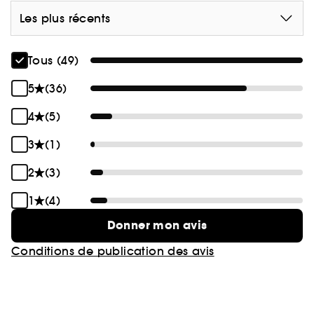
Les plus récents
Tous (49)
5
(36)
4
(5)
3
(1)
2
(3)
1
(4)
Donner mon avis
Conditions de publication des avis