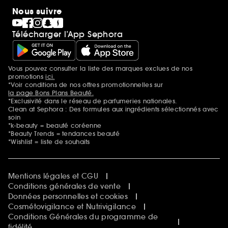
Nous suivre
Télécharger l’App Sephora
Vous pouvez consulter la liste des marques exclues de nos
Mentions additionnelles
promotions
ici.
*Voir conditions de nos offres promotionnelles sur
la page Bons Plans Beauté.
*Exclusivité dans le réseau de parfumeries nationales.
Clean at Sephora : Des formules aux ingrédients sélectionnés avec
soin
*k-beauty = beauté coréenne
*Beauty Trends = tendances beauté
*Wishlist = liste de souhaits
Mentions légales et CGU
Conditions générales de vente
Données personnelles et cookies
Cosmétovigilance et Nutrivigilance
Conditions Générales du programme de
fidélité