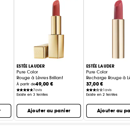
ESTÉE LAUDER
ESTÉE LAUDER
Pure Color
Pure Color
Rouge à Lèvres Brillant
Recharge Rouge à L
49,00 €
37,00 €
À partir de
7
avis
1
avis
Existe en 3 teintes
Existe en 2 teintes
r
Ajouter au panier
Ajouter au pa