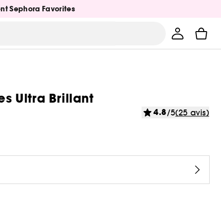
ent Sephora Favorites
s Ultra Brillant
4.8
/5
(25 avis)