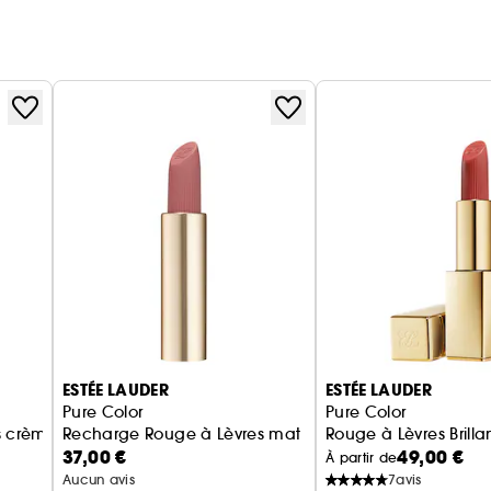
ESTÉE LAUDER
ESTÉE LAUDER
Pure Color
Pure Color
s crème
Recharge Rouge à Lèvres mat
Rouge à Lèvres Brilla
37,00 €
49,00 €
À partir de
Aucun avis
7
avis