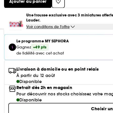
Ajouter au panier
Une trousse exclusive avec 3 miniatures offert
Lauder.
Voir conditions de l'offre
Le programme MY SEPHORA
+49 pts
Gagnez
de fidélité avec cet achat
Livraison à domicile ou en point relais
À partir du 12 août
Disponible
Retrait dès 2h en magasin
Pour découvrir nos stocks choisissez votre ma
Disponible
Choisir u