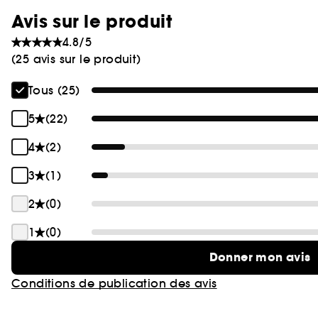
Avis sur le produit
4.8/5
(25 avis sur le produit)
Tous (25)
5
(22)
4
(2)
3
(1)
2
(0)
1
(0)
Donner mon avis
Conditions de publication des avis