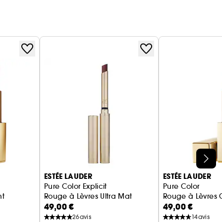
ESTÉE LAUDER
ESTÉE LAUDER
Pure Color Explicit
Pure Color
nt
Rouge à Lèvres Ultra Mat
Rouge à Lèvres
49,00 €
49,00 €
26
avis
14
avis