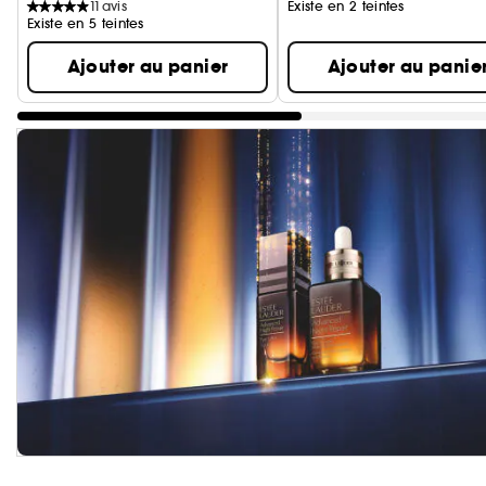
11
avis
Existe en 2 teintes
Existe en 5 teintes
Ajouter au panier
Ajouter au panie