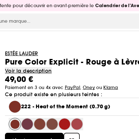
Calendrier de l'Av
attente pour découvrir en avant-première le
ESTÉE LAUDER
Pure Color Explicit - Rouge à Lèvre
Voir la description
49,00 €
Paiement en 3 ou 4x avec
PayPal
,
Oney
ou
Klarna
Ce produit existe en plusieurs teintes :
222 - Heat of the Moment (0.70 g)