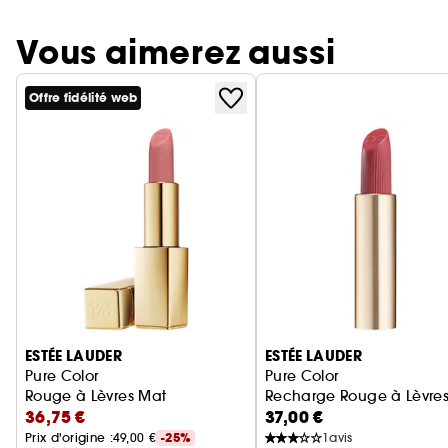
Vous aimerez aussi
Offre fidélité web
Ignorer le carrousel produits
ESTÉE LAUDER
ESTÉE LAUDER
Pure Color
Pure Color
Rouge à Lèvres Mat
Recharge Rouge à Lèvre
36,75 €
37,00 €
Prix d'origine :
49,00 €
-25%
1
avis