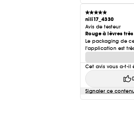
nili17_4330
Avis de testeur
Rouge à lèvres très
Le packaging de ce r
l'application est très
Cet avis vous a-t-il 
Signaler ce conten