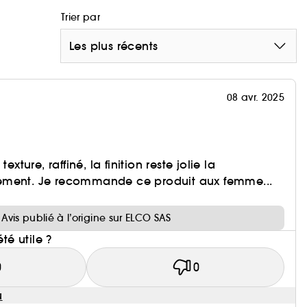
Trier par
Les plus récents
08 avr. 2025
exture, raffiné, la finition reste jolie la
ement. Je recommande ce produit aux femme...
Avis publié à l’origine sur ELCO SAS
été utile ?
0
0
u