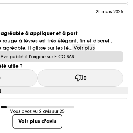
21 mars 2025
 agréable à appliquer et à port
ouge à lèvres est très élégant, fin et discret ,
 agréable, il glisse sur les lè...
Voir plus
Avis publié à l’origine sur ELCO SAS
été utile ?
0
0
u
Vous avez vu 2 avis sur 25
Voir plus d'avis