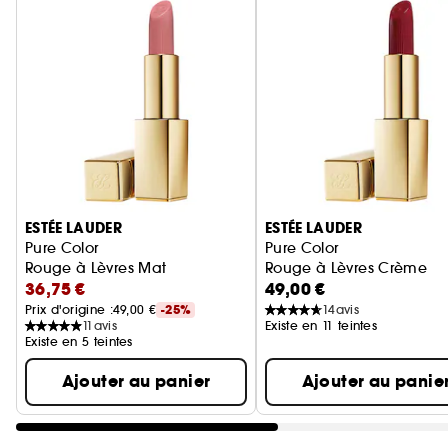
Ignorer le carrousel produits
ESTÉE LAUDER
ESTÉE LAUDER
Pure Color
Pure Color
Rouge à Lèvres Mat
Rouge à Lèvres Crème
36,75 €
49,00 €
Prix d'origine :
49,00 €
-25%
14
avis
11
avis
Existe en 11 teintes
Existe en 5 teintes
Ajouter au panier
Ajouter au panie