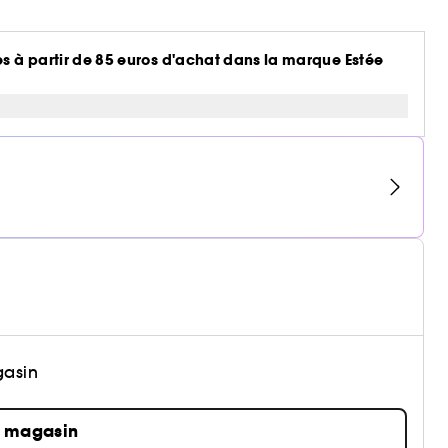
es à partir de 85 euros d'achat dans la marque Estée
gasin
n magasin