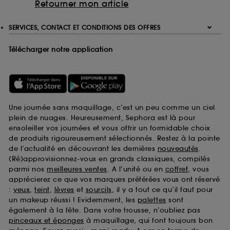
Retourner mon article
SERVICES, CONTACT ET CONDITIONS DES OFFRES
Télécharger notre application
Une journée sans maquillage, c’est un peu comme un ciel
plein de nuages. Heureusement, Sephora est là pour
ensoleiller vos journées et vous offrir un formidable choix
de produits rigoureusement sélectionnés. Restez à la pointe
de l’actualité en découvrant les dernières
nouveautés
.
(Ré)approvisionnez-vous en grands classiques, compilés
parmi nos
meilleures ventes
. A l’unité ou en
coffret
, vous
apprécierez ce que vos marques préférées vous ont réservé
:
yeux
,
teint
,
lèvres
et
sourcils
, il y a tout ce qu’il faut pour
un makeup réussi ! Evidemment, les
palettes
sont
également à la fête. Dans votre trousse, n’oubliez pas
pinceaux et éponges
à maquillage, qui font toujours bon