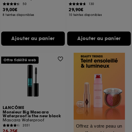
50
130
39,00€
29,90€
8 teintes disponibles
10 teintes disponibles
Ajouter au panier
Ajouter au panier
Offre fidélité web
LANCÔME
Monsieur Big Mascara
Waterproof is the new black
Mascara Waterproof
2031
Offrez à votre peau un
26,25€