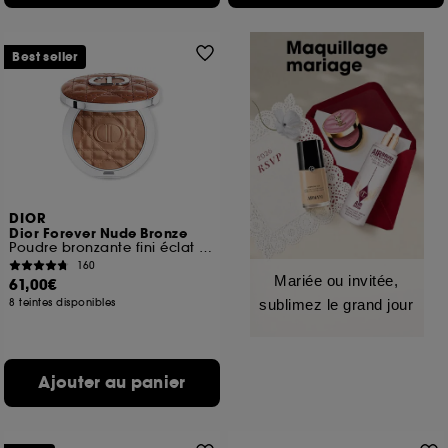
Best seller
DIOR
Dior Forever Nude Bronze
Poudre bronzante fini éclat naturel ou mat
160
Mariée ou invitée,
61,00€
8 teintes disponibles
sublimez le grand jour
Ajouter au panier