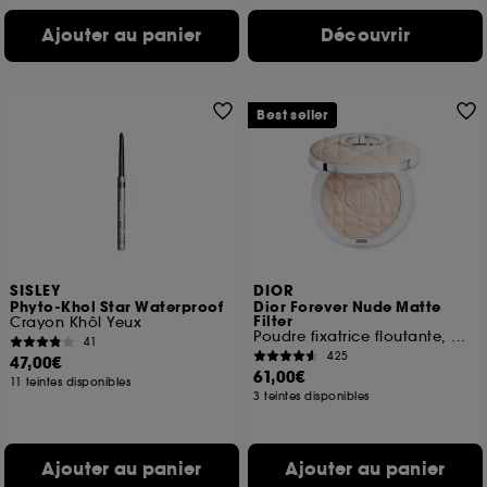
Ajouter au panier
Découvrir
Best seller
SISLEY
DIOR
Phyto-Khol Star Waterproof
Dior Forever Nude Matte
Filter
Crayon Khôl Yeux
Poudre fixatrice floutante, mate lumineuse
41
425
47,00€
61,00€
11 teintes disponibles
3 teintes disponibles
Ajouter au panier
Ajouter au panier