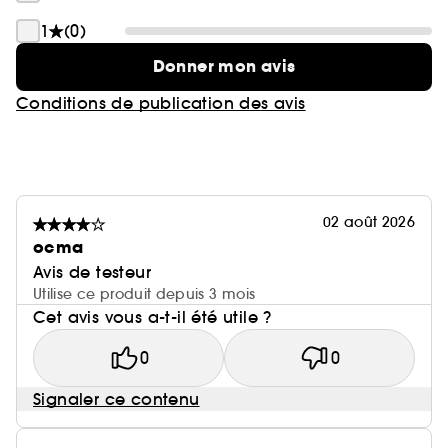
1
(0)
Donner mon avis
Conditions de publication des avis
02 août 2026
ocma
Avis de testeur
Utilise ce produit depuis 3 mois
Cet avis vous a-t-il été utile ?
0
0
Signaler ce contenu