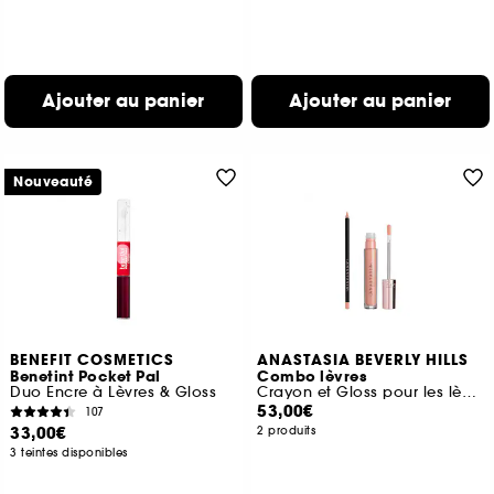
Ajouter au panier
Ajouter au panier
Nouveauté
BENEFIT COSMETICS
ANASTASIA BEVERLY HILLS
Benetint Pocket Pal
Combo lèvres
Duo Encre à Lèvres & Gloss
Crayon et Gloss pour les lèvres
53,00€
107
33,00€
2 produits
3 teintes disponibles