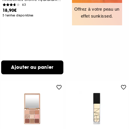
63
Offrez à votre peau un
18,90€
5 teintes disponibles
effet sunkissed.
Ajouter au panier