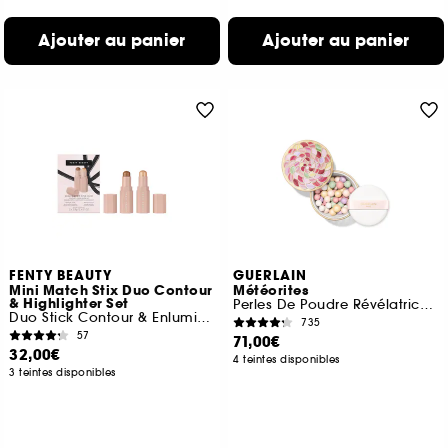
Ajouter au panier
Ajouter au panier
FENTY BEAUTY
GUERLAIN
Mini Match Stix Duo Contour
Météorites
& Highlighter Set
Perles De Poudre Révélatrices De Lumière
Duo Stick Contour & Enlumineur
735
57
71,00€
32,00€
4 teintes disponibles
3 teintes disponibles