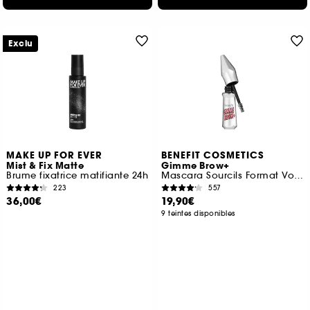
Exclu
MAKE UP FOR EVER
BENEFIT COSMETICS
Mist & Fix Matte
Gimme Brow+
Brume fixatrice matifiante 24h
Mascara Sourcils Format Voyage
223
557
36,00€
19,90€
9 teintes disponibles