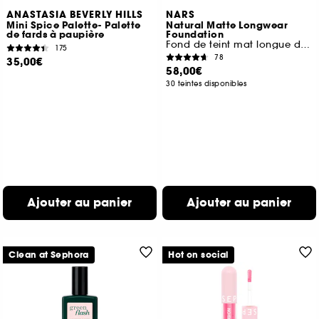
ANASTASIA BEVERLY HILLS
NARS
Mini Spice Palette- Palette
Natural Matte Longwear
de fards à paupière
Foundation
Fond de teint mat longue durée
175
78
35,00€
58,00€
30 teintes disponibles
Ajouter au panier
Ajouter au panier
Clean at Sephora
Hot on social