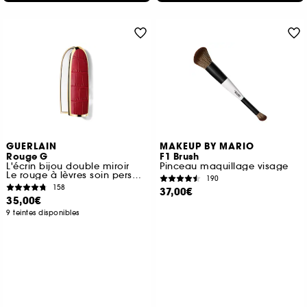
GUERLAIN
MAKEUP BY MARIO
Rouge G
F1 Brush
L'écrin bijou double miroir
Pinceau maquillage visage
Le rouge à lèvres soin personnalisable
190
158
37,00€
35,00€
9 teintes disponibles