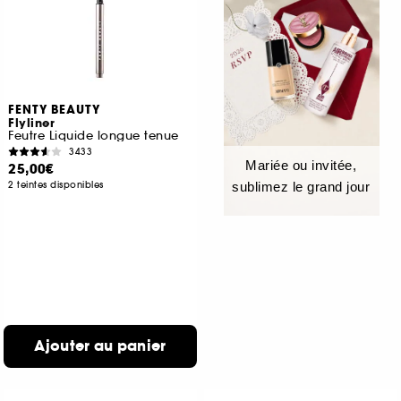
FENTY BEAUTY
Flyliner
Feutre Liquide longue tenue
3433
Mariée ou invitée,
25,00€
2 teintes disponibles
sublimez le grand jour
Ajouter au panier