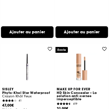
Ajouter au panier
Ajouter au panier
Exclu
SISLEY
MAKE UP FOR EVER
Phyto-Khol Star Waterproof
HD Skin Concealer – La
solution anti-cernes
Crayon Khôl Yeux
imperceptible
41
419
47,00€
31,00€