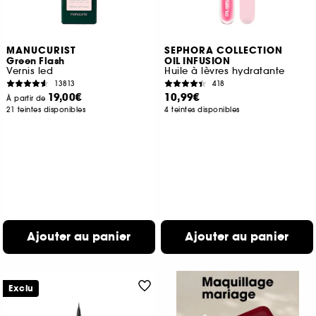
MANUCURIST
SEPHORA COLLECTION
Green Flash
OIL INFUSION
Vernis led
Huile à lèvres hydratante
13813
418
19,00€
10,99€
À partir de
21 teintes disponibles
4 teintes disponibles
Ajouter au panier
Ajouter au panier
Exclu