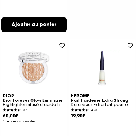
Ajouter au panier
DIOR
HEROME
Dior Forever Glow Luminizer
Nail Hardener Extra Strong
Highlighter infusé d'acide hyaluronique
Durcisseur Extra Fort pour ongles
87
408
60,00€
19,90€
4 teintes disponibles