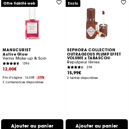
Offre fidélité web
Exclu
MANUCURIST
SEPHORA COLLECTION
Active Glow
OUTRAGEOUS PLUMP EFFET
VOLUME x TABASCO®
Vernis Make-up & Soin
Repulpeur lèvres
1596
258
12,00€
15,99€
Prix d'origine : 16,00€
-25%
2 teintes disponibles
3 contenances disponibles
Ajouter au panier
Ajouter au panier