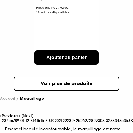
Prix d'origine : 70,00€
18 teintes disponibles
Ajouter au panier
Voir plus de produits
Accueil
Maquillage
[
Previous
]
[
Next
]
1
2
3
4
5
6
7
8
9
10
11
12
13
14
15
16
17
18
19
20
21
22
23
24
25
26
27
28
29
30
31
32
33
34
35
36
37
Essentiel beauté incontournable, le maquillage est notre