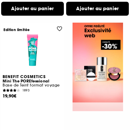
Ajouter au panier
Ajouter au panier
Edition limitée
BENEFIT COSMETICS
Mini The POREfessional
Base de Teint format voyage
1893
19,90€