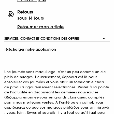
Retours
sous 14 jours
Retourner mon article
SERVICES, CONTACT ET CONDITIONS DES OFFRES
Télécharger notre application
Une journée sans maquillage, c’est un peu comme un ciel
plein de nuages. Heureusement, Sephora est là pour
ensoleiller vos journées et vous offrir un formidable choix
de produits rigoureusement sélectionnés. Restez à la pointe
de l’actualité en découvrant les dernières
nouveautés
.
(Ré)approvisionnez-vous en grands classiques, compilés
parmi nos
meilleures ventes
. A l’unité ou en
coffret
, vous
apprécierez ce que vos marques préférées vous ont réservé
:
yeux
,
teint
,
lèvres
et
sourcils
, il y a tout ce qu’il faut pour