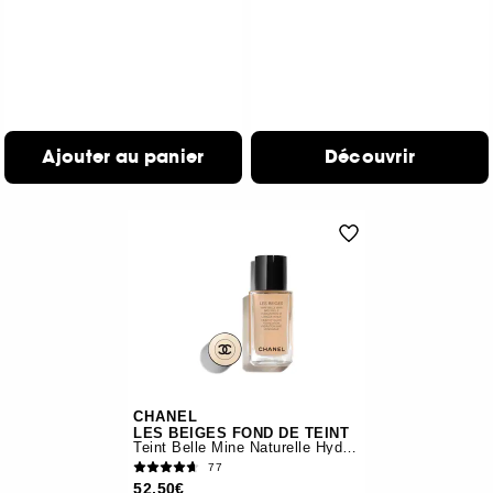
Ajouter au panier
Découvrir
CHANEL
LES BEIGES FOND DE TEINT
Teint Belle Mine Naturelle Hydratation
77
52,50€