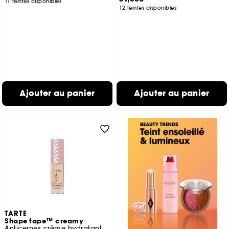
11 teintes disponibles
12 teintes disponibles
Ajouter au panier
Ajouter au panier
TARTE
Shape tape™ creamy
Anticernes crème hydratant haute couvrance (format voyage)