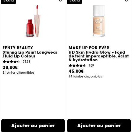
Exclu
Exclu
FENTY BEAUTY
MAKE UP FOR EVER
Stunna Lip Paint Longwear
HD Skin Hydra Glow – Fond
Fluid Lip Colour
de teint imperceptible, éclat
& hydratation
5328
759
28,00€
45,00€
8 teintes disponibles
14 teintes disponibles
Ajouter au panier
Ajouter au panier