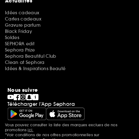
Actualités
Idées cadeaux
Cartes cadeaux
Gravure parfum
Black Friday
Soldes
SEPHORA edit
Sephora Prize
Sephora Beautiful Club
Clean at Sephora
Idées & Inspirations Beauté
Nous suivre
Télécharger l’App Sephora
Vous pouvez consulter la liste des marques exclues de nos
Mentions additionnelles
promotions
ici.
*Voir conditions de nos offres promotionnelles sur