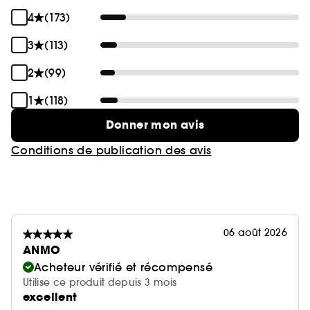
4
(173)
3
(113)
2
(99)
1
(118)
Donner mon avis
Conditions de publication des avis
06 août 2026
ANMO
Acheteur vérifié et récompensé
Utilise ce produit depuis 3 mois
excellent