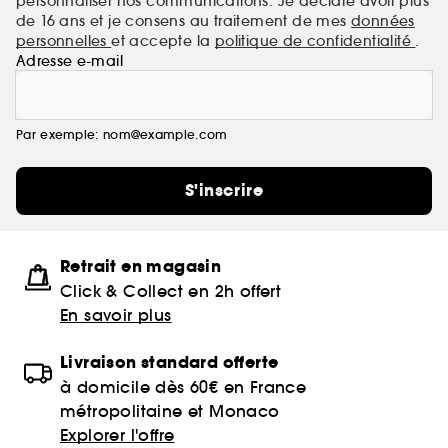
personnaliser nos communications. Je déclare avoir plus
de 16 ans et je consens au traitement de mes
données
personnelles
et accepte la
politique de confidentialité
.
Adresse e-mail
Par exemple: nom@example.com
S'inscrire
Retrait en magasin
Click & Collect en 2h offert
En savoir plus
Livraison standard offerte
à domicile dès 60€ en France
métropolitaine et Monaco
Explorer l'offre