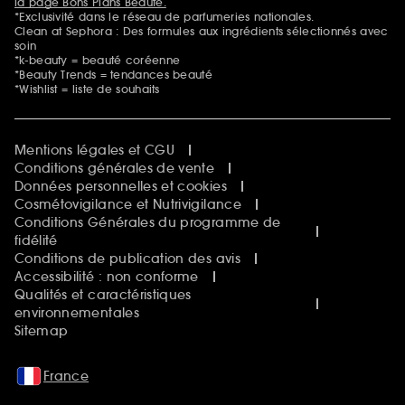
la page Bons Plans Beauté.
*Exclusivité dans le réseau de parfumeries nationales.
Clean at Sephora : Des formules aux ingrédients sélectionnés avec
soin
*k-beauty = beauté coréenne
*Beauty Trends = tendances beauté
*Wishlist = liste de souhaits
Mentions légales et CGU
Conditions générales de vente
Données personnelles et cookies
Cosmétovigilance et Nutrivigilance
Conditions Générales du programme de
fidélité
Conditions de publication des avis
Accessibilité : non conforme
Qualités et caractéristiques
environnementales
Sitemap
France