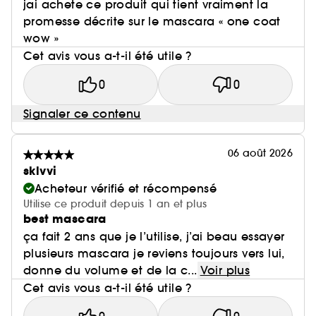
jai achete ce produit qui tient vraiment la
promesse décrite sur le mascara « one coat
wow »
Cet avis vous a-t-il été utile ?
0
0
Signaler ce contenu
06 août 2026
sklvvi
Acheteur vérifié et récompensé
Utilise ce produit depuis 1 an et plus
best mascara
ça fait 2 ans que je l’utilise, j’ai beau essayer
plusieurs mascara je reviens toujours vers lui,
donne du volume et de la c...
Voir plus
Cet avis vous a-t-il été utile ?