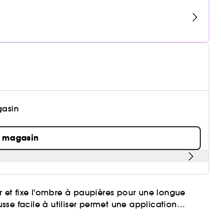
gasin
n magasin
ur et fixe l'ombre à paupières pour une longue
se facile à utiliser permet une application
lucide et ultra légère s'applique sans effort et