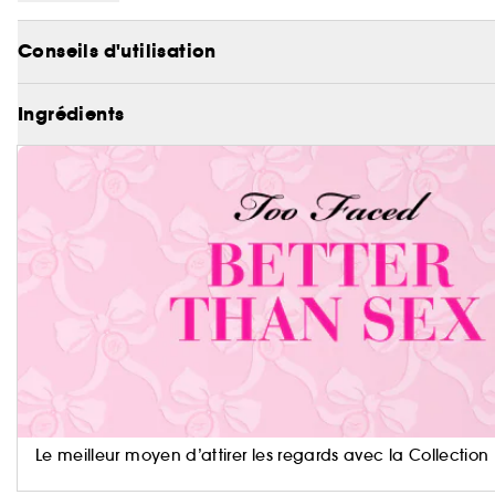
protège la peau des agressions environnementales 
Conseils d'utilisation
Ingrédients
Le meilleur moyen d’attirer les regards avec la Collection 