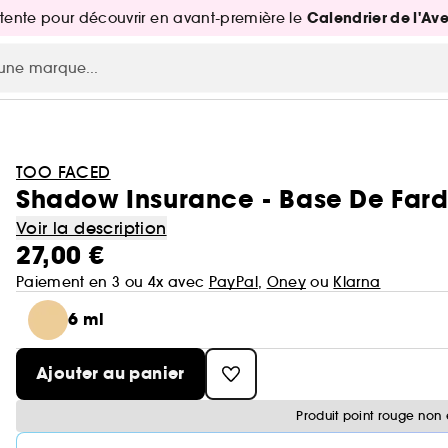
Calendrier de l'Av
attente pour découvrir en avant-première le
TOO FACED
Shadow Insurance - Base De Fard
Voir la description
27,00 €
Paiement en 3 ou 4x avec
PayPal
,
Oney
ou
Klarna
6 ml
Ajouter au panier
Produit point rouge non 