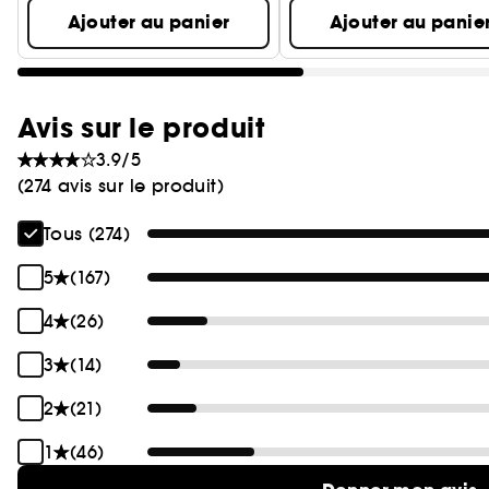
Ajouter au panier
Ajouter au panie
Avis sur le produit
3.9/5
(274 avis sur le produit)
Tous (274)
5
(167)
4
(26)
3
(14)
2
(21)
1
(46)