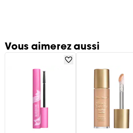
Vous aimerez aussi
Ignorer le carrousel produits