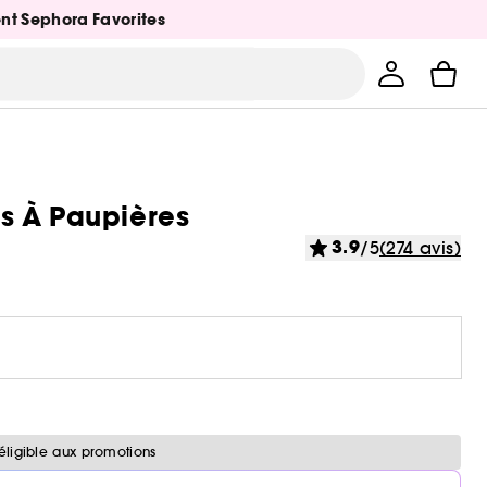
ent Sephora Favorites
s À Paupières
3.9
/5
(274 avis)
éligible aux promotions