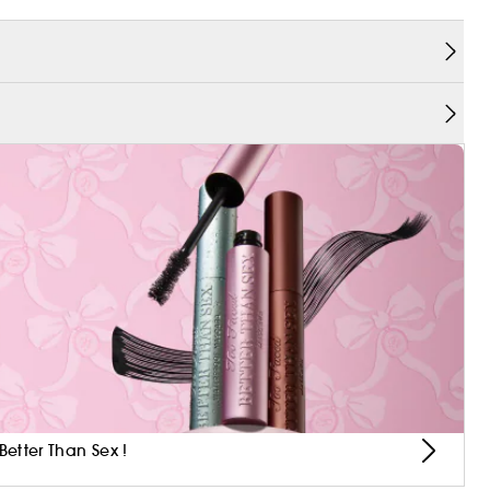
!
Better Than Sex !