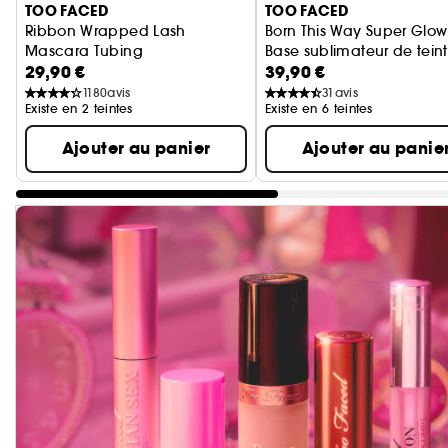
TOO FACED
TOO FACED
Ribbon Wrapped Lash
Born This Way Super Glow
Mascara Tubing
Base sublimateur de tein
29,90 €
39,90 €
1180
avis
31
avis
Existe en 2 teintes
Existe en 6 teintes
Ajouter au panier
Ajouter au panie