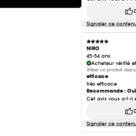
Signaler ce conten
NIRO
45-54 ans
Acheteur vérifié 
Utilise ce produit depu
efficace
très efficace
Recommande : Ou
Cet avis vous a-t-il 
Signaler ce conten