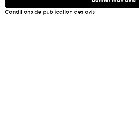
Donner mon avis
Conditions de publication des avis