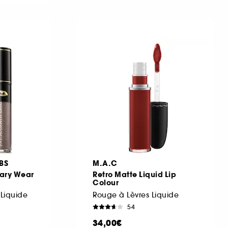
BS
M.A.C
dary Wear
Retro Matte Liquid Lip
Colour
Liquide
Rouge à Lèvres Liquide
54
34,00€