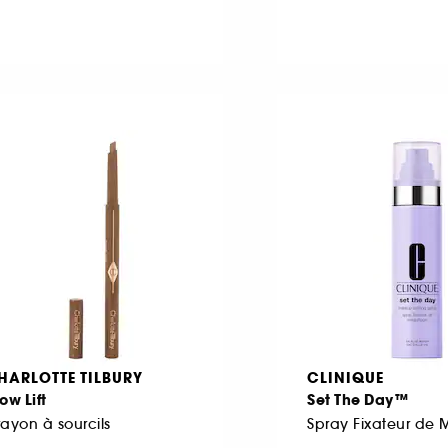
HARLOTTE TILBURY
CLINIQUE
ow Lift
Set The Day™
ayon à sourcils