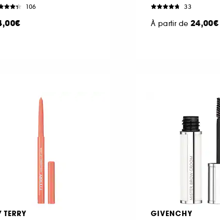
106
33
4,00€
24,00€
À partir de
Y TERRY
GIVENCHY