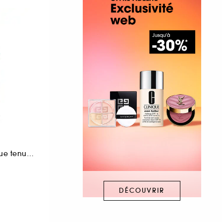
Brume fixante longue tenue sans alcool
DÉCOUVRIR