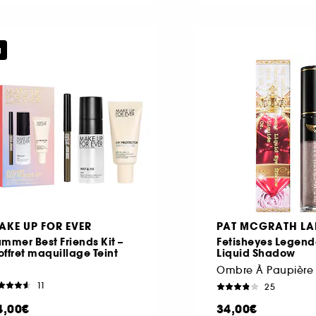
u
AKE UP FOR EVER
PAT MCGRATH LA
mmer Best Friends Kit –
Fetisheyes Legen
ffret maquillage Teint
Liquid Shadow
Ombre À Paupière 
11
25
4,00€
34,00€