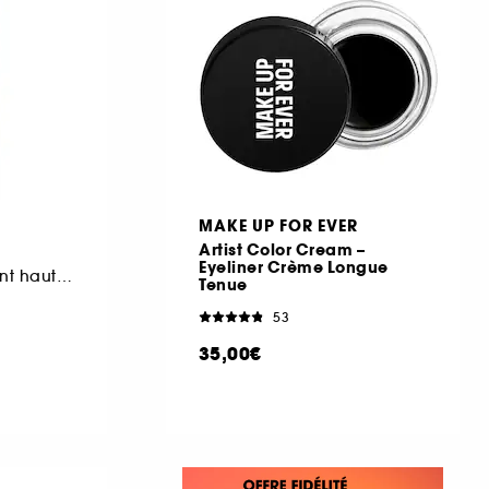
MAKE UP FOR EVER
Artist Color Cream –
Eyeliner Crème Longue
Correcteur hydratant haute couvrance toute la journée
Tenue
53
35,00€