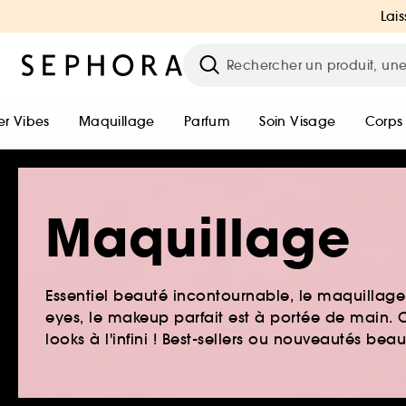
Lais
r Vibes
Maquillage
Parfum
Soin Visage
Corps
Maquillage
Essentiel beauté incontournable, le maquillage e
eyes, le makeup parfait est à portée de main. O
looks à l'infini ! Best-sellers ou nouveautés be