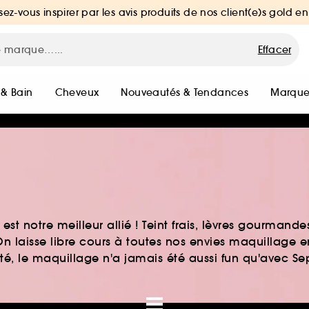
sez-vous inspirer par les avis produits de nos client(e)s gold en
Effacer
 & Bain
Cheveux
Nouveautés & Tendances
Marque
st notre meilleur allié ! Teint frais, lèvres gourmand
n laisse libre cours à toutes nos envies maquillage 
auté, le maquillage n'a jamais été aussi fun qu'avec S