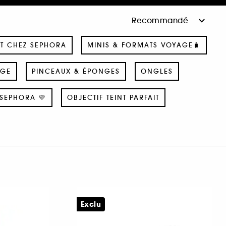
T CHEZ SEPHORA
MINIS & FORMATS VOYAGE🧳
AGE
PINCEAUX & ÉPONGES
ONGLES
SEPHORA 💛
OBJECTIF TEINT PARFAIT
Exclu