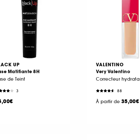
LACK UP
VALENTINO
se Matifiante 8H
Very Valentino
se de Teint
3
88
5,00€
35,00€
À partir de