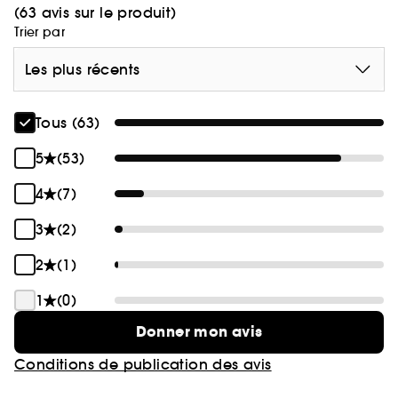
(63 avis sur le produit)
Trier par
Les plus récents
Tous (63)
5
(53)
4
(7)
3
(2)
2
(1)
1
(0)
Donner mon avis
Conditions de publication des avis