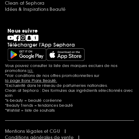
Clean at Sephora
Idées & Inspirations Beauté
Nous suivre
Télécharger l’App Sephora
Vous pouvez consulter la liste des marques exclues de nos
Mentions additionnelles
promotions
ici.
*Voir conditions de nos offres promotionnelles sur
la page Bons Plans Beauté.
*Exclusivité dans le réseau de parfumeries nationales.
Clean at Sephora : Des formules aux ingrédients sélectionnés avec
soin
*k-beauty = beauté coréenne
*Beauty Trends = tendances beauté
*Wishlist = liste de souhaits
Mentions légales et CGU
Conditions générales de vente