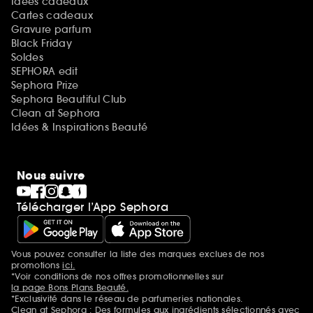
Idées cadeaux
Cartes cadeaux
Gravure parfum
Black Friday
Soldes
SEPHORA edit
Sephora Prize
Sephora Beautiful Club
Clean at Sephora
Idées & Inspirations Beauté
Nous suivre
Télécharger l’App Sephora
Vous pouvez consulter la liste des marques exclues de nos
Mentions additionnelles
promotions
ici.
*Voir conditions de nos offres promotionnelles sur
la page Bons Plans Beauté.
*Exclusivité dans le réseau de parfumeries nationales.
Clean at Sephora : Des formules aux ingrédients sélectionnés avec