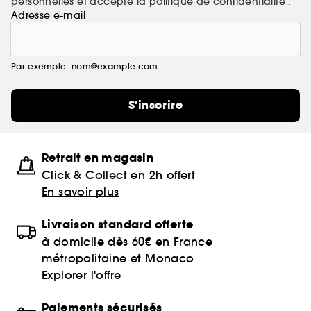
personnelles
et accepte la
politique de confidentialité
.
Adresse e-mail
Par exemple: nom@example.com
S'inscrire
Retrait en magasin
Click & Collect en 2h offert
En savoir plus
Livraison standard offerte
à domicile dès 60€ en France
métropolitaine et Monaco
Explorer l'offre
Paiements sécurisés