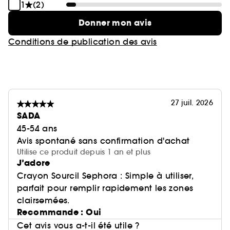
1
(2)
Donner mon avis
Conditions de publication des avis
27 juil. 2026
SADA
45-54 ans
Avis spontané sans confirmation d'achat
Utilise ce produit depuis 1 an et plus
J’adore
Crayon Sourcil Sephora : Simple à utiliser,
parfait pour remplir rapidement les zones
clairsemées.
Recommande : Oui
Cet avis vous a-t-il été utile ?