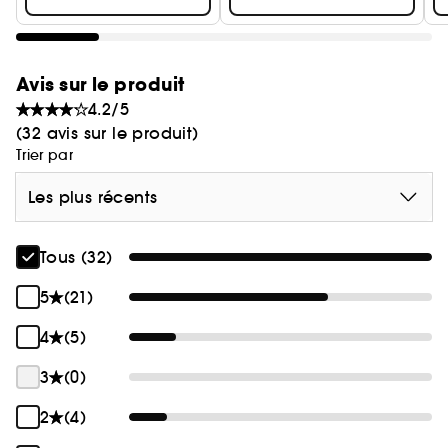
Avis sur le produit
4.2/5
(32 avis sur le produit)
Trier par
Les plus récents
Tous (32)
5
(21)
4
(5)
3
(0)
2
(4)