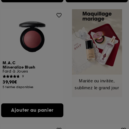
M.A.C
Mineralize Blush
Fard à Joues
9
Mariée ou invitée,
39,90€
5 teintes disponibles
sublimez le grand jour
Ajouter au panier