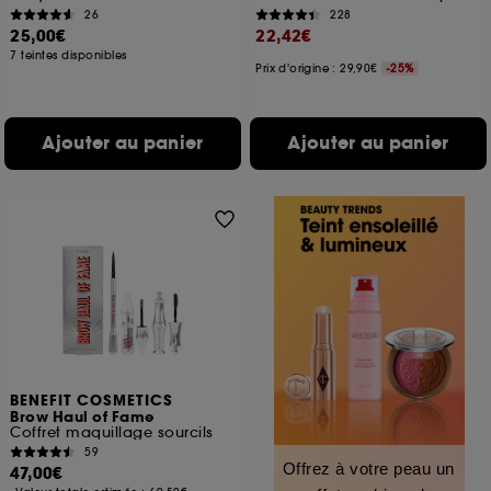
26
228
25,00€
22,42€
7 teintes disponibles
Prix d'origine : 29,90€
-25%
Ajouter au panier
Ajouter au panier
BENEFIT COSMETICS
Brow Haul of Fame
Coffret maquillage sourcils
59
Offrez à votre peau un
47,00€