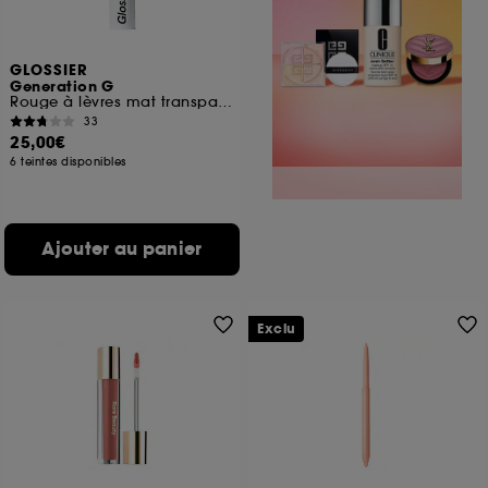
GLOSSIER
Generation G
Rouge à lèvres mat transparent
33
25,00€
6 teintes disponibles
Ajouter au panier
Exclu