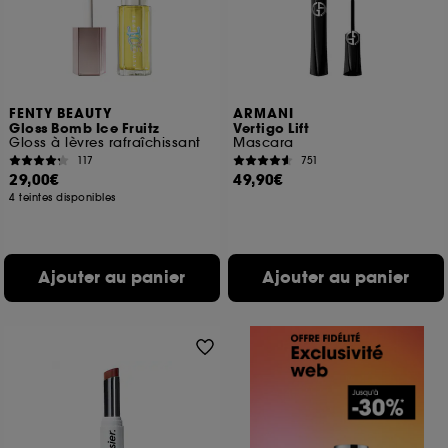
FENTY BEAUTY
ARMANI
Gloss Bomb Ice Fruitz
Vertigo Lift
Gloss à lèvres rafraîchissant
Mascara
117
751
29,00€
49,90€
4 teintes disponibles
Ajouter au panier
Ajouter au panier