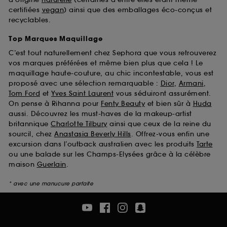
certifiées
vegan
) ainsi que des emballages éco-conçus et
recyclables.
Top Marques Maquillage
C’est tout naturellement chez Sephora que vous retrouverez
vos marques préférées et même bien plus que cela ! Le
maquillage haute-couture, au chic incontestable, vous est
proposé avec une sélection remarquable :
Dior
,
Armani
,
Tom Ford
et
Yves Saint Laurent
vous séduiront assurément.
On pense à Rihanna pour
Fenty Beauty
et bien sûr à
Huda
aussi. Découvrez les must-haves de la makeup-artist
britannique
Charlotte Tilbury
ainsi que ceux de la reine du
sourcil, chez
Anastasia Beverly Hills
. Offrez-vous enfin une
excursion dans l’outback australien avec les produits
Tarte
ou une balade sur les Champs-Elysées grâce à la célèbre
maison
Guerlain
.
* avec une manucure parfaite