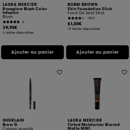
LAURA MERCIER
BOBBI BROWN
Roseglow Blush Color
Skin Foundation Stick
Infusion
Fond De Teint Stick
Blush
1063
6
61,00€
39,90€
15 teintes disponibles
3 teintes disponibles
Ajouter au panier
Ajouter au panier
GUERLAIN
LAURA MERCIER
Brow G
Tinted Moisturizer Blurred
Matte MINI
Crayon sourcils