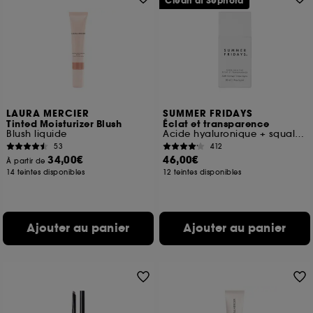
Clean at Sephora
LAURA MERCIER
SUMMER FRIDAYS
Tinted Moisturizer Blush
Éclat et transparence
Blush liquide
Acide hyaluronique + squalane
53
412
34,00€
46,00€
À partir de
14 teintes disponibles
12 teintes disponibles
Ajouter au panier
Ajouter au panier