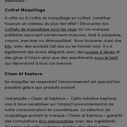
Coffret Maquillage
A offrir ou à s’offrir, le maquillage en coffret, constitue
toujours un cadeau du plus bel effet ! Découvrez nos
coffrets de maquillage pour les yeux
où vos marques
préférées associent savamment mascara, fard à paupières,
crayon, eye-liner ou démaquillant. Vous trouverez aussi des
kits
, avec des produits full-size ou en format mini. Il y a
également des écrins élégants avec des
rouges à lèvres
et
des gloss à foison ainsi que des assortiments
pour le teint
,
qui répondront à tous vos besoins.
Clean At Sephora
Se maquiller en respectant l’environnement est aujourd’hui
possible grâce aux produits portant
l’estampille « Clean at Sephora ». Cette initiative Sephora
vise à nous sensibiliser sur l’impact environnemental de
notre consommation en cosmétiques. La sélection de
maquillage portant la marque « Clean at Sephora » garantit
des formulations
éco-responsables
avec des ingrédients
d’origine
naturelle
(certaines d’entre elles étant même