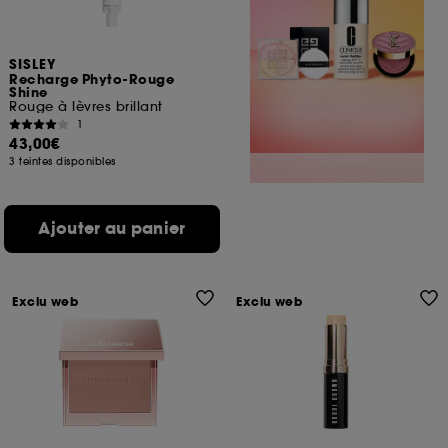
SISLEY
Recharge Phyto-Rouge
Shine
Rouge à lèvres brillant
1
43,00€
3 teintes disponibles
Ajouter au panier
Exclu web
Exclu web