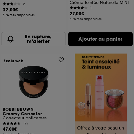
Crème Teintée Naturelle MINI
2
1
32,00€
27,00€
5 teintes disponibles
8 teintes disponibles
En rupture,
Ajouter au panier
m’alerter
Exclu web
BOBBI BROWN
Creamy Corrector
Correcteur anticernes
175
Offrez à votre peau un
47,00€