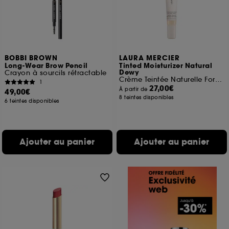
BOBBI BROWN
LAURA MERCIER
Long-Wear Brow Pencil
Tinted Moisturizer Natural
Dewy
Crayon à sourcils rétractable
Crème Teintée Naturelle Format Voyage
1
27,00€
À partir de
49,00€
8 teintes disponibles
6 teintes disponibles
Ajouter au panier
Ajouter au panier