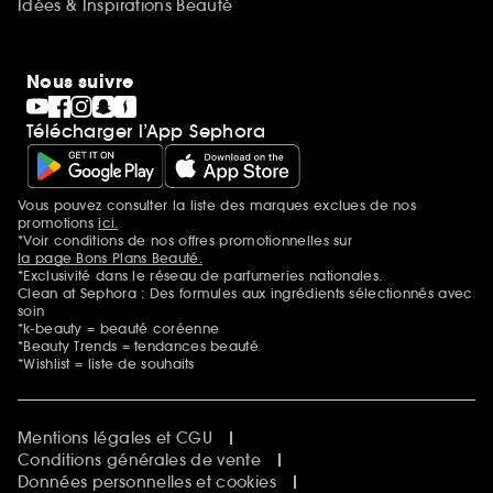
Idées & Inspirations Beauté
Nous suivre
Télécharger l’App Sephora
Vous pouvez consulter la liste des marques exclues de nos
Mentions additionnelles
promotions
ici.
*Voir conditions de nos offres promotionnelles sur
la page Bons Plans Beauté.
*Exclusivité dans le réseau de parfumeries nationales.
Clean at Sephora : Des formules aux ingrédients sélectionnés avec
soin
*k-beauty = beauté coréenne
*Beauty Trends = tendances beauté
*Wishlist = liste de souhaits
Mentions légales et CGU
Conditions générales de vente
Données personnelles et cookies