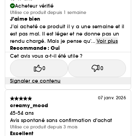
Acheteur vérifié
Utilise ce produit depuis 1 semaine
J’aime bien
J’ai acheté ce produit il y a une semaine et il
est pas mal. Il est léger et ne donne pas un
rendu chargé. Mais je pense qu’...
Voir plus
Recommande : Oui
Cet avis vous a-t-il été utile ?
0
0
Signaler ce contenu
07 janv. 2026
creamy_mood
45-54 ans
Avis spontané sans confirmation d'achat
Utilise ce produit depuis 3 mois
Excellent