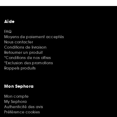
Aide
FAQ
Moyens de paiement acceptés
Nous contacter
Conditions de livraison
Retourner un produit
*Conditions de nos offres
*Exclusion des promotions
Rappels produits
Mon Sephora
Mon compte
My Sephora
Authenticité des avis
Préférence cookies