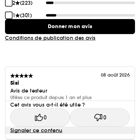
2
(223)
1
(301)
Donner mon avis
Conditions de publication des avis
08 août 2026
Sisi
Avis de testeur
Utilise ce produit depuis 1 an et plus
Cet avis vous a-t-il été utile ?
0
0
Signaler ce contenu