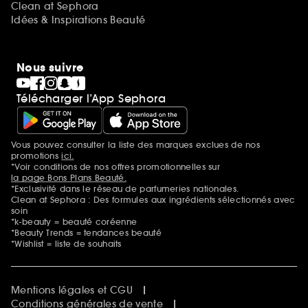
Clean at Sephora
Idées & Inspirations Beauté
Nous suivre
Télécharger l’App Sephora
Vous pouvez consulter la liste des marques exclues de nos
Mentions additionnelles
promotions
ici.
*Voir conditions de nos offres promotionnelles sur
la page Bons Plans Beauté.
*Exclusivité dans le réseau de parfumeries nationales.
Clean at Sephora : Des formules aux ingrédients sélectionnés avec
soin
*k-beauty = beauté coréenne
*Beauty Trends = tendances beauté
*Wishlist = liste de souhaits
Mentions légales et CGU
Conditions générales de vente