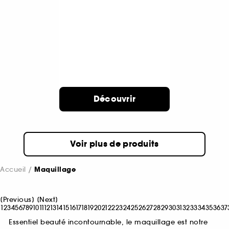
Découvrir
Voir plus de produits
Accueil
Maquillage
[
Previous
]
[
Next
]
1
2
3
4
5
6
7
8
9
10
11
12
13
14
15
16
17
18
19
20
21
22
23
24
25
26
27
28
29
30
31
32
33
34
35
36
37
Essentiel beauté incontournable, le maquillage est notre