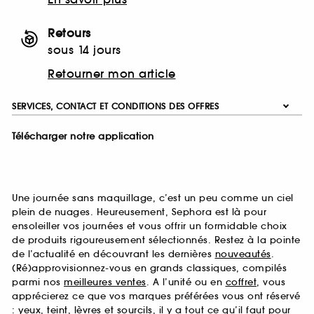
Retours
sous 14 jours
Retourner mon article
SERVICES, CONTACT ET CONDITIONS DES OFFRES
Télécharger notre application
Une journée sans maquillage, c’est un peu comme un ciel
plein de nuages. Heureusement, Sephora est là pour
ensoleiller vos journées et vous offrir un formidable choix
de produits rigoureusement sélectionnés. Restez à la pointe
de l’actualité en découvrant les dernières
nouveautés
.
(Ré)approvisionnez-vous en grands classiques, compilés
parmi nos
meilleures ventes
. A l’unité ou en
coffret
, vous
apprécierez ce que vos marques préférées vous ont réservé
:
yeux
,
teint
,
lèvres
et
sourcils
, il y a tout ce qu’il faut pour