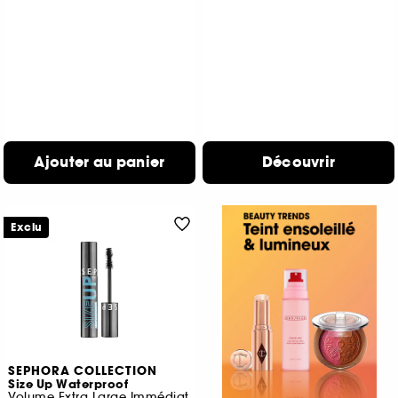
Ajouter au panier
Découvrir
Exclu
SEPHORA COLLECTION
Size Up Waterproof
Volume Extra Large Immédiat