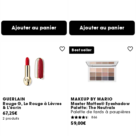
Ajouter au panier
Ajouter au panier
Best seller
GUERLAIN
MAKEUP BY MARIO
Rouge G, Le Rouge à Lèvres
Master Mattes® Eyeshadow
& L'écrin
Palette: The Neutrals
Palette de fards à paupières
67,25€
866
2 produits
59,00€