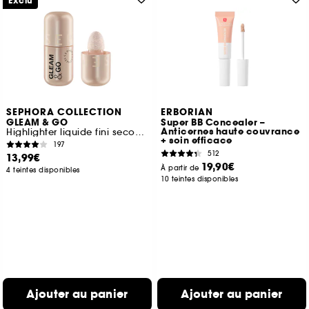
Exclu
SEPHORA COLLECTION
ERBORIAN
GLEAM & GO
Super BB Concealer –
Anticernes haute couvrance
Highlighter liquide fini seconde peau
+ soin efficace
197
512
13,99€
19,90€
À partir de
4 teintes disponibles
10 teintes disponibles
Ajouter au panier
Ajouter au panier