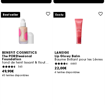
Best seller
Exclu
BENEFIT COSMETICS
LANEIGE
The POREfessional
Lip Glowy Balm
Foundation
Baume Brillant pour les Lèvres
fond de teint lissant & floutant à la niacinamide
6460
565
22,00€
49,90€
4 teintes disponibles
40 teintes disponibles