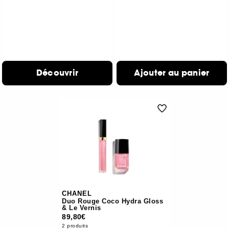
Découvrir
Ajouter au panier
CHANEL
Duo Rouge Coco Hydra Gloss
& Le Vernis
89,80€
2 produits