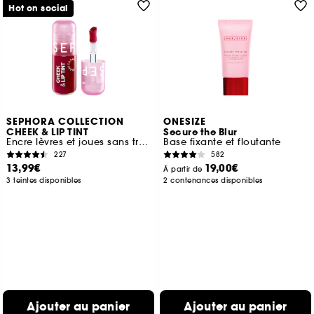
Hot on social
SEPHORA COLLECTION
ONESIZE
CHEEK & LIP TINT
Secure the Blur
Encre lèvres et joues sans transfert
Base fixante et floutante
227
582
13,99€
19,00€
À partir de
3 teintes disponibles
2 contenances disponibles
Ajouter au panier
Ajouter au panier