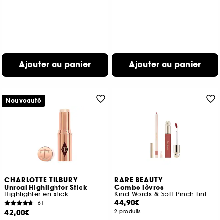
Ajouter au panier
Ajouter au panier
Nouveauté
CHARLOTTE TILBURY
RARE BEAUTY
Unreal Highlighter Stick
Combo lèvres
Highlighter en stick
Kind Words & Soft Pinch Tinted Lip Oil
44,90€
61
42,00€
2 produits