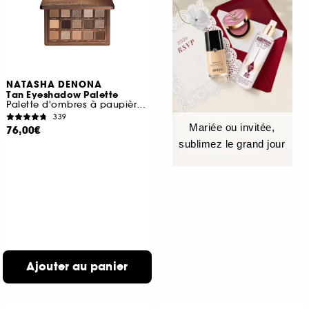
NATASHA DENONA
Tan Eyeshadow Palette
Palette d'ombres à paupières midi
339
Mariée ou invitée,
76,00€
sublimez le grand jour
Ajouter au panier