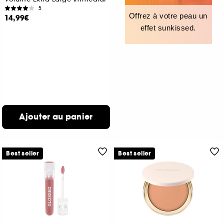
5
Offrez à votre peau un
14,99€
effet sunkissed.
Ajouter au panier
Best seller
Best seller