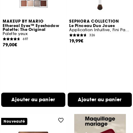
MAKEUP BY MARIO
SEPHORA COLLECTION
Ethereal Eyes™ Eyeshadow
Le Pinceau Duo Joues
Palette: The Original
Application Intuitive, Fini Parfait
Palette yeux
326
697
19,99€
79,00€
Ajouter au panier
Ajouter au panier
Nouveauté