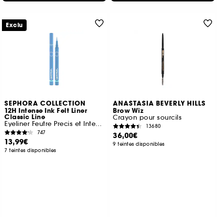
Exclu
SEPHORA COLLECTION
ANASTASIA BEVERLY HILLS
12H Intense Ink Felt Liner
Brow Wiz
Classic Line
Crayon pour sourcils
Eyeliner Feutre Precis et Intense
13680
747
36,00€
13,99€
9 teintes disponibles
7 teintes disponibles