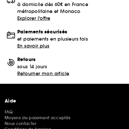
à domicile dès 60€ en France
métropolitaine et Monaco
Explorer l'offre
Paiements sécurisés
et paiements en plusieurs fois
En savoir plus
Retours
sous 14 jours
Retourner mon article
Aide
FAQ
Moyens de paiement acceptés
Nous contacter