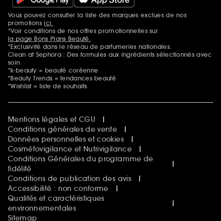
Vous pouvez consulter la liste des marques exclues de nos
Mentions additionnelles
promotions
ici.
*Voir conditions de nos offres promotionnelles sur
la page Bons Plans Beauté.
*Exclusivité dans le réseau de parfumeries nationales.
Clean at Sephora : Des formules aux ingrédients sélectionnés avec
soin
*k-beauty = beauté coréenne
*Beauty Trends = tendances beauté
*Wishlist = liste de souhaits
Mentions légales et CGU
Conditions générales de vente
Données personnelles et cookies
Cosmétovigilance et Nutrivigilance
Conditions Générales du programme de
fidélité
Conditions de publication des avis
Accessibilité : non conforme
Qualités et caractéristiques
environnementales
Sitemap