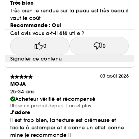
Très bien
Très bien le rendue sur la peau est très beau il
vaut le coût
Recommande : Oui
Cet avis vous a-t-il été utile ?
0
0
Signaler ce contenu
03 août 2026
MOJA
25-34 ans
Acheteur vérifié et récompensé
Utilise ce produit depuis 1 an et plus
J’adore
Il est trop bien, la texture est crémeuse et
facile à estomper et il donne un effet bonne
mine je recommande !!