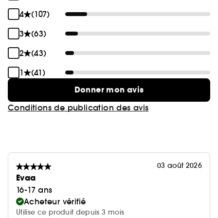
4
(107)
3
(63)
2
(43)
1
(41)
Donner mon avis
Conditions de publication des avis
03 août 2026
Evaa
16-17 ans
Acheteur vérifié
Utilise ce produit depuis 3 mois