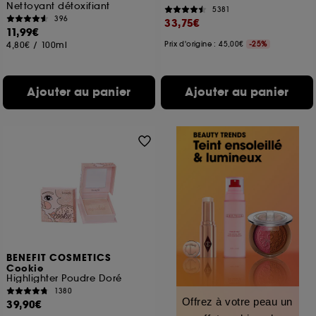
Nettoyant détoxifiant
5381
396
33,75€
11,99€
4,80€
/
100ml
Prix d'origine : 45,00€
-25%
Ajouter au panier
Ajouter au panier
BENEFIT COSMETICS
Cookie
Highlighter Poudre Doré
1380
Offrez à votre peau un
39,90€