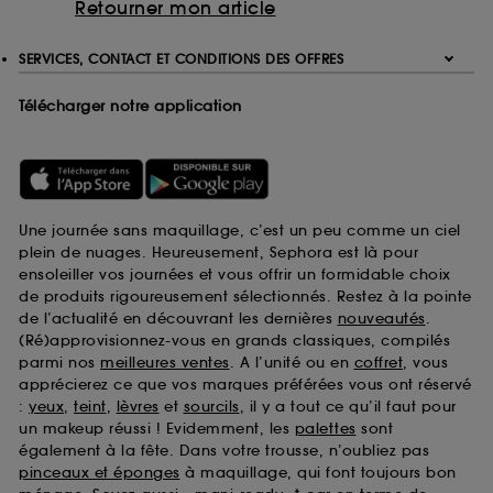
Retourner mon article
SERVICES, CONTACT ET CONDITIONS DES OFFRES
Télécharger notre application
Une journée sans maquillage, c’est un peu comme un ciel
plein de nuages. Heureusement, Sephora est là pour
ensoleiller vos journées et vous offrir un formidable choix
de produits rigoureusement sélectionnés. Restez à la pointe
de l’actualité en découvrant les dernières
nouveautés
.
(Ré)approvisionnez-vous en grands classiques, compilés
parmi nos
meilleures ventes
. A l’unité ou en
coffret
, vous
apprécierez ce que vos marques préférées vous ont réservé
:
yeux
,
teint
,
lèvres
et
sourcils
, il y a tout ce qu’il faut pour
un makeup réussi ! Evidemment, les
palettes
sont
également à la fête. Dans votre trousse, n’oubliez pas
pinceaux et éponges
à maquillage, qui font toujours bon