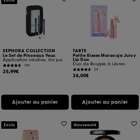
Exclu
SEPHORA COLLECTION
TARTE
Le Set de Pinceaux Yeux
Petite Kisses Maracuja Juicy
Lip Duo
Application intuitive, fini parfait
Duo de Rouges à Lèvres
193
39
25,99€
26,00€
Ajouter au panier
Ajouter au panier
Exclu
Nouveauté