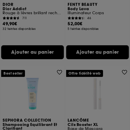
DIOR
FENTY BEAUTY
Dior Addict
Body Lava
Rouge à lèvres brillant rechargeable 90 % d'origine naturelle
Illuminateur Corps
711
46
49,90€
52,00€
32 teintes disponibles
5 teintes disponibles
Ajouter au panier
Ajouter au panier
Best seller
Offre fidélité web
SEPHORA COLLECTION
LANCÔME
Shampooing Equilibrant Et
Cils Booster XL
Clarifiant
Base de Mascara