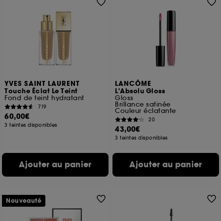
YVES SAINT LAURENT
LANCÔME
Touche Éclat Le Teint
L'Absolu Gloss
Fond de teint hydratant
Gloss
Brillance satinée
719
Couleur éclatante
60,00€
20
3 teintes disponibles
43,00€
3 teintes disponibles
Ajouter au panier
Ajouter au panier
Nouveauté