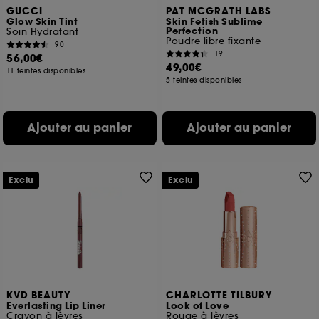
GUCCI
PAT MCGRATH LABS
Glow Skin Tint
Skin Fetish Sublime
Perfection
Soin Hydratant
Poudre libre fixante
90
19
56,00€
49,00€
11 teintes disponibles
5 teintes disponibles
Ajouter au panier
Ajouter au panier
Exclu
Exclu
KVD BEAUTY
CHARLOTTE TILBURY
Everlasting Lip Liner
Look of Love
Crayon à lèvres
Rouge à lèvres