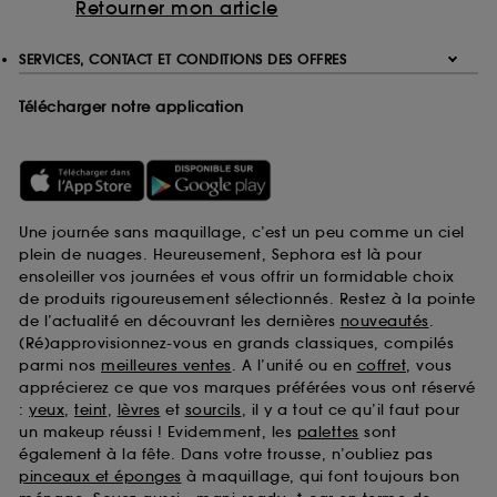
Retourner mon article
SERVICES, CONTACT ET CONDITIONS DES OFFRES
Télécharger notre application
Une journée sans maquillage, c’est un peu comme un ciel
plein de nuages. Heureusement, Sephora est là pour
ensoleiller vos journées et vous offrir un formidable choix
de produits rigoureusement sélectionnés. Restez à la pointe
de l’actualité en découvrant les dernières
nouveautés
.
(Ré)approvisionnez-vous en grands classiques, compilés
parmi nos
meilleures ventes
. A l’unité ou en
coffret
, vous
apprécierez ce que vos marques préférées vous ont réservé
:
yeux
,
teint
,
lèvres
et
sourcils
, il y a tout ce qu’il faut pour
un makeup réussi ! Evidemment, les
palettes
sont
également à la fête. Dans votre trousse, n’oubliez pas
pinceaux et éponges
à maquillage, qui font toujours bon