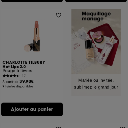
CHARLOTTE TILBURY
Hot Lips 2.0
Rouge à lèvres
101
Mariée ou invitée,
39,90€
À partir de
9 teintes disponibles
sublimez le grand jour
Ajouter au panier