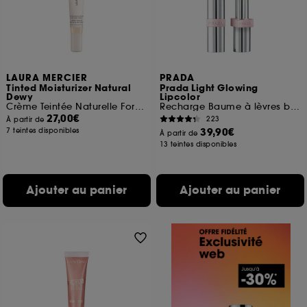
LAURA MERCIER
PRADA
Tinted Moisturizer Natural
Prada Light Glowing
Dewy
Lipcolor
Crème Teintée Naturelle Format Voyage
Recharge Baume à lèvres brillant et teinté
27,00€
223
À partir de
39,90€
7 teintes disponibles
À partir de
13 teintes disponibles
Ajouter au panier
Ajouter au panier