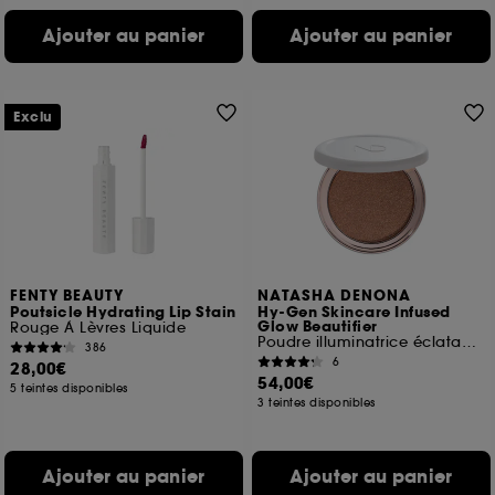
Ajouter au panier
Ajouter au panier
Exclu
FENTY BEAUTY
NATASHA DENONA
Poutsicle Hydrating Lip Stain
Hy-Gen Skincare Infused
Glow Beautifier
Rouge À Lèvres Liquide
Poudre illuminatrice éclatante
386
6
28,00€
54,00€
5 teintes disponibles
3 teintes disponibles
Ajouter au panier
Ajouter au panier