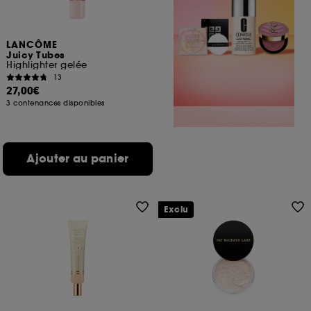
LANCÔME
Juicy Tubes
Highlighter gelée
13
27,00€
3 contenances disponibles
Ajouter au panier
Exclu