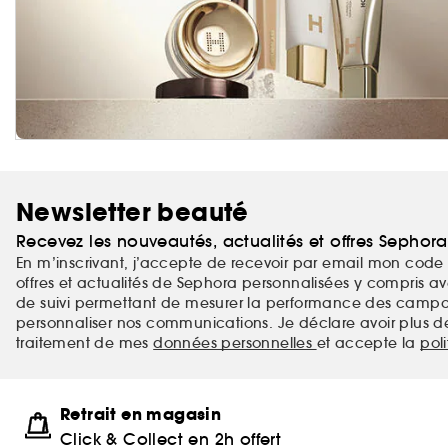
Newsletter beauté
Recevez les nouveautés, actualités et offres Sephor
En m’inscrivant, j’accepte de recevoir par email mon code 
offres et actualités de Sephora personnalisées y compris ave
de suivi permettant de mesurer la performance des campag
personnaliser nos communications. Je déclare avoir plus d
traitement de mes
données personnelles
et accepte la
pol
Retrait en magasin
Click & Collect en 2h offert