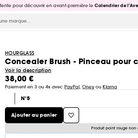
Calendrier de l'Av
attente pour découvrir en avant-première le
HOURGLASS
Concealer Brush - Pinceau pour c
Voir la description
38,00 €
Paiement en 3 ou 4x avec
PayPal
,
Oney
ou
Klarna
N°5
Ajouter au panier
Produit point rouge non 