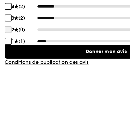
4
(2)
3
(2)
2
(0)
1
(1)
Donner mon avis
Conditions de publication des avis