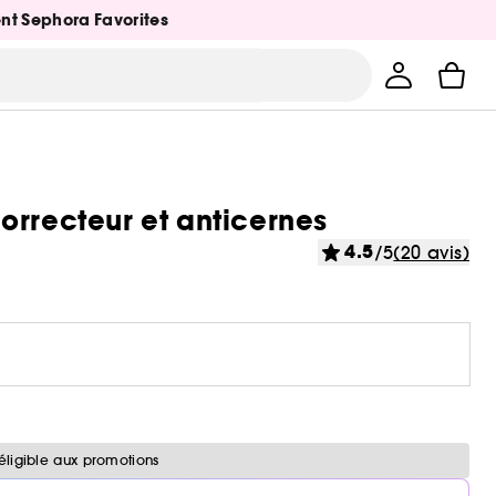
ent Sephora Favorites
orrecteur et anticernes
4.5
/5
(20 avis)
éligible aux promotions