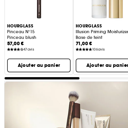
Ignorer le carrousel produits
HOURGLASS
HOURGLASS
Pinceau N°15
Illusion Priming Moisturize
Pinceau blush
Base de teint
57,00 €
71,00 €
47
avis
106
avis
Ajouter au panier
Ajouter au panie