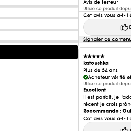
Avis de testeur
Utilise ce produit depu
Cet avis vous a-t-il 
Signaler ce conten
katoushka
Plus de 54 ans
Acheteur vérifié 
Utilise ce produit depu
Excellent
Il est parfait, je l
récent je crois prôn
Recommande : Ou
Cet avis vous a-t-il 