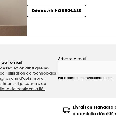
Découvrir HOURGLASS
Adresse e-mail
a par email
de réduction ainsi que les
c l’utilisation de technologies
Par exemple: nom@example.com
nes afin d'optimiser et
e 16 ans et je consens au
itique de confidentialité
.
Livraison standard o
à domicile dès 60€