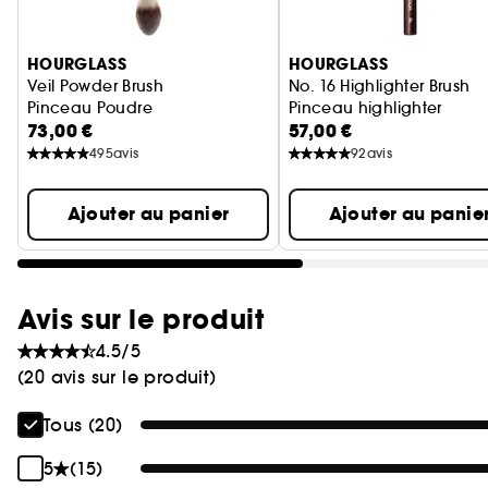
Ignorer le carrousel produits
HOURGLASS
HOURGLASS
Veil Powder Brush
No. 16 Highlighter Brush
Pinceau Poudre
Pinceau highlighter
73,00 €
57,00 €
495
avis
92
avis
Ajouter au panier
Ajouter au panie
Avis sur le produit
4.5/5
(20 avis sur le produit)
Tous (20)
5
(15)