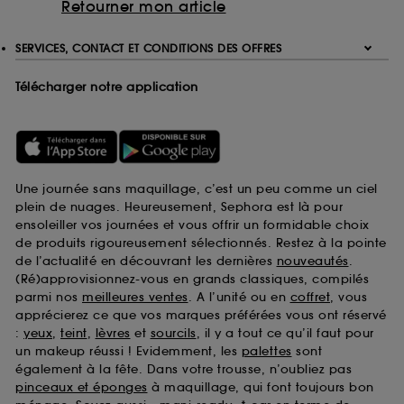
Retourner mon article
SERVICES, CONTACT ET CONDITIONS DES OFFRES
Télécharger notre application
Une journée sans maquillage, c’est un peu comme un ciel
plein de nuages. Heureusement, Sephora est là pour
ensoleiller vos journées et vous offrir un formidable choix
de produits rigoureusement sélectionnés. Restez à la pointe
de l’actualité en découvrant les dernières
nouveautés
.
(Ré)approvisionnez-vous en grands classiques, compilés
parmi nos
meilleures ventes
. A l’unité ou en
coffret
, vous
apprécierez ce que vos marques préférées vous ont réservé
:
yeux
,
teint
,
lèvres
et
sourcils
, il y a tout ce qu’il faut pour
un makeup réussi ! Evidemment, les
palettes
sont
également à la fête. Dans votre trousse, n’oubliez pas
pinceaux et éponges
à maquillage, qui font toujours bon