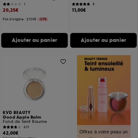
1
8
20,25€
11,00€
Prix d'origine : 27,00€
-25%
Ajouter au panier
Ajouter au panier
KVD BEAUTY
Good Apple Balm
Fond de Teint Baume
613
Offrez à votre peau un
42,00€