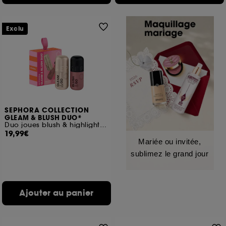
Exclu
SEPHORA COLLECTION
GLEAM & BLUSH DUO*
Duo joues blush & highlighter liquides
19,99€
Mariée ou invitée,
sublimez le grand jour
Ajouter au panier