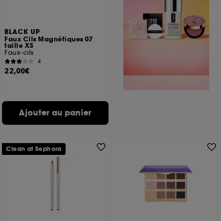
BLACK UP
Faux Cils Magnétiques 07
taille XS
Faux-cils
4
22,00€
Ajouter au panier
Clean at Sephora