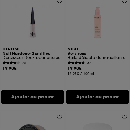
HEROME
NUXE
Nail Hardener Sensitive
Very rose
Durcisseur Doux pour ongles
Huile délicate démaquillante
25
32
19,90€
19,90€
13,27€
/
100ml
Ajouter au panier
Ajouter au panier