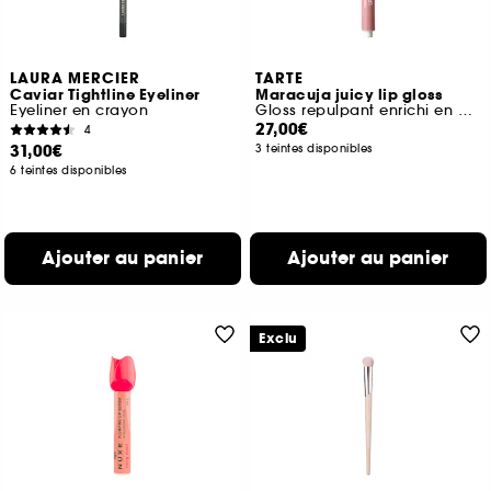
LAURA MERCIER
TARTE
Caviar Tightline Eyeliner
Maracuja juicy lip gloss
Eyeliner en crayon
Gloss repulpant enrichi en peptides
27,00€
4
31,00€
3 teintes disponibles
6 teintes disponibles
Ajouter au panier
Ajouter au panier
Exclu