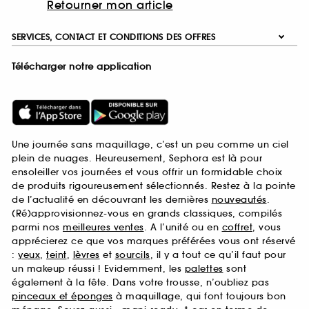
Retourner mon article
SERVICES, CONTACT ET CONDITIONS DES OFFRES
Télécharger notre application
Une journée sans maquillage, c’est un peu comme un ciel
plein de nuages. Heureusement, Sephora est là pour
ensoleiller vos journées et vous offrir un formidable choix
de produits rigoureusement sélectionnés. Restez à la pointe
de l’actualité en découvrant les dernières
nouveautés
.
(Ré)approvisionnez-vous en grands classiques, compilés
parmi nos
meilleures ventes
. A l’unité ou en
coffret
, vous
apprécierez ce que vos marques préférées vous ont réservé
:
yeux
,
teint
,
lèvres
et
sourcils
, il y a tout ce qu’il faut pour
un makeup réussi ! Evidemment, les
palettes
sont
également à la fête. Dans votre trousse, n’oubliez pas
pinceaux et éponges
à maquillage, qui font toujours bon