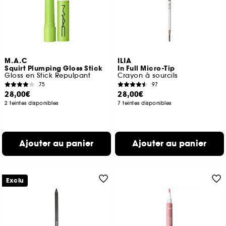
M.A.C
ILIA
Squirt Plumping Gloss Stick
In Full Micro-Tip
Gloss en Stick Repulpant
Crayon à sourcils
75
97
28,00€
28,00€
2 teintes disponibles
7 teintes disponibles
Ajouter au panier
Ajouter au panier
Exclu