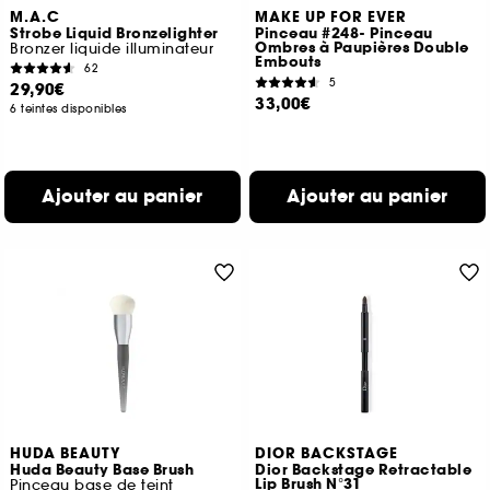
M.A.C
MAKE UP FOR EVER
Strobe Liquid Bronzelighter
Pinceau #248- Pinceau
Ombres à Paupières Double
Bronzer liquide illuminateur
Embouts
62
5
29,90€
33,00€
6 teintes disponibles
Ajouter au panier
Ajouter au panier
HUDA BEAUTY
DIOR BACKSTAGE
Huda Beauty Base Brush
Dior Backstage Retractable
Lip Brush N°31
Pinceau base de teint