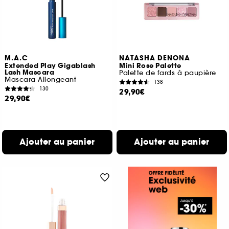
M.A.C
NATASHA DENONA
Extended Play Gigablash
Mini Rose Palette
Lash Mascara
Palette de fards à paupière
Mascara Allongeant
138
130
29,90€
29,90€
Ajouter au panier
Ajouter au panier