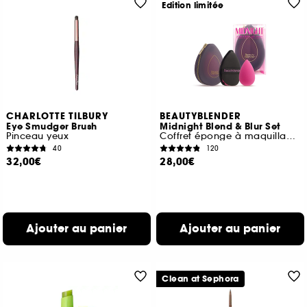
Edition limitée
CHARLOTTE TILBURY
BEAUTYBLENDER
Eye Smudger Brush
Midnight Blend & Blur Set
Pinceau yeux
Coffret éponge à maquillage, houppette et trousse
40
120
32,00€
28,00€
Ajouter au panier
Ajouter au panier
Clean at Sephora