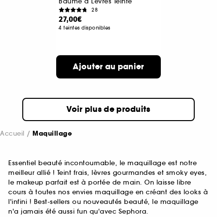
Baume à Lèvres Teinté
28
27,00€
4 teintes disponibles
Ajouter au panier
Voir plus de produits
Accueil
Maquillage
Essentiel beauté incontournable, le maquillage est notre
meilleur allié ! Teint frais, lèvres gourmandes et smoky eyes,
le makeup parfait est à portée de main. On laisse libre
cours à toutes nos envies maquillage en créant des looks à
l'infini ! Best-sellers ou nouveautés beauté, le maquillage
n'a jamais été aussi fun qu'avec Sephora.