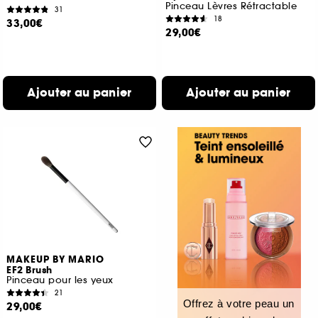
Pinceau Lèvres Rétractable
31
18
33,00€
29,00€
Ajouter au panier
Ajouter au panier
MAKEUP BY MARIO
EF2 Brush
Pinceau pour les yeux
21
Offrez à votre peau un
29,00€