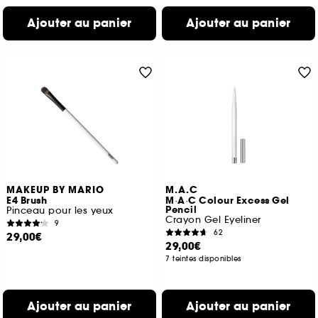
Ajouter au panier
Ajouter au panier
MAKEUP BY MARIO
M.A.C
E4 Brush
M·A·C Colour Excess Gel
Pencil
Pinceau pour les yeux
Crayon Gel Eyeliner
9
62
29,00€
29,00€
7 teintes disponibles
Ajouter au panier
Ajouter au panier