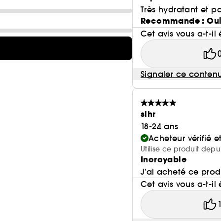
Très hydratant et 
Recommande : Ou
Cet avis vous a-t-il 
Signaler ce conten
slhr
18-24 ans
Acheteur vérifié 
Utilise ce produit depu
Incroyable
J’ai acheté ce prod
Cet avis vous a-t-il 