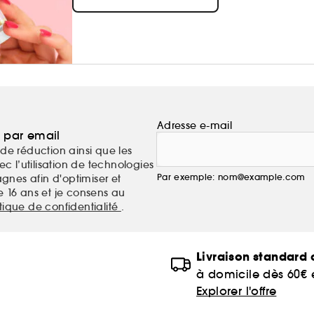
Adresse e-mail
a par email
de réduction ainsi que les
c l’utilisation de technologies
Par exemple: nom@example.com
nes afin d'optimiser et
e 16 ans et je consens au
itique de confidentialité
.
Livraison standard o
à domicile dès 60€
Explorer l'offre