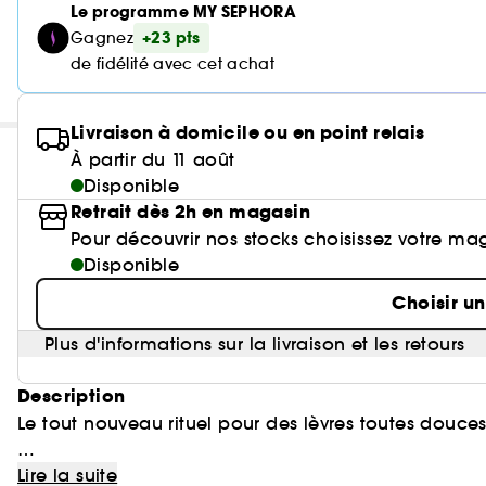
Le programme MY SEPHORA
+23 pts
Gagnez
de fidélité avec cet achat
Livraison à domicile ou en point relais
À partir du 11 août
Disponible
Retrait dès 2h en magasin
Pour découvrir nos stocks choisissez votre ma
Disponible
Choisir u
Plus d'informations sur la livraison et les retours
Description
Le tout nouveau rituel pour des lèvres toutes douce
Véritable allié au quotidien pour des lèvres ultra li
Lire la suite