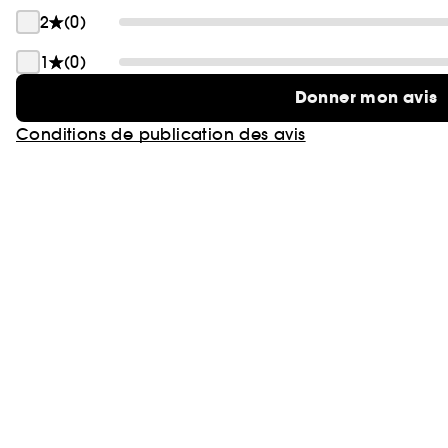
2
(0)
1
(0)
Donner mon avis
Conditions de publication des avis