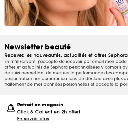
Newsletter beauté
Recevez les nouveautés, actualités et offres Sephor
En m’inscrivant, j’accepte de recevoir par email mon code 
offres et actualités de Sephora personnalisées y compris ave
de suivi permettant de mesurer la performance des campag
personnaliser nos communications. Je déclare avoir plus d
traitement de mes
données personnelles
et accepte la
pol
Retrait en magasin
Click & Collect en 2h offert
En savoir plus