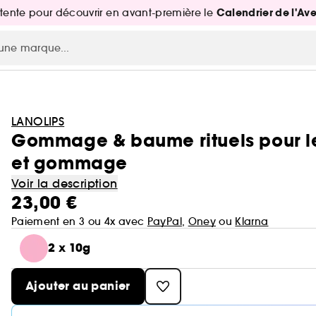
Calendrier de l'Av
attente pour découvrir en avant-première le
LANOLIPS
Gommage & baume rituels pour les
et gommage
Voir la description
23,00 €
Paiement en 3 ou 4x avec
PayPal
,
Oney
ou
Klarna
2 x 10g
Ajouter au panier