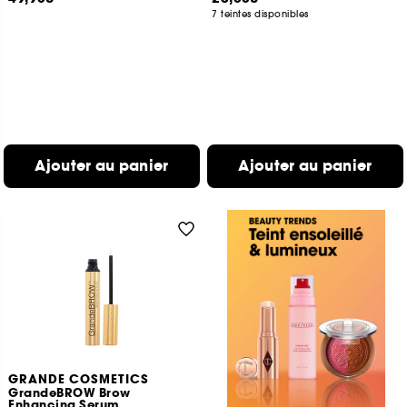
7 teintes disponibles
Ajouter au panier
Ajouter au panier
GRANDE COSMETICS
GrandeBROW Brow
Enhancing Serum