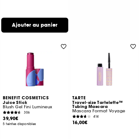
Ajouter au panier
BENEFIT COSMETICS
TARTE
Juice Stick
Travel-size Tartelette™
Tubing Mascara
Blush Gel Fini Lumineux
Mascara Format Voyage
306
414
39,90€
16,00€
5 teintes disponibles