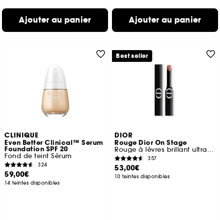
Ajouter au panier
Ajouter au panier
Best seller
CLINIQUE
DIOR
Even Better Clinical™ Serum
Rouge Dior On Stage
Foundation SPF 20
Rouge à lèvres brillant ultra longue tenue
Fond de teint Sérum
357
324
53,00€
59,00€
10 teintes disponibles
14 teintes disponibles