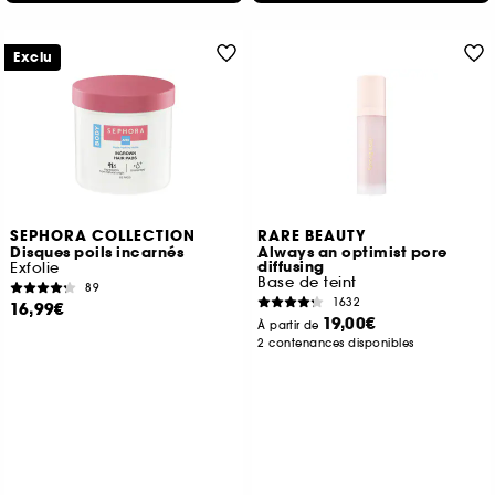
Exclu
SEPHORA COLLECTION
RARE BEAUTY
Disques poils incarnés
Always an optimist pore
diffusing
Exfolie
Base de teint
89
1632
16,99€
19,00€
À partir de
2 contenances disponibles