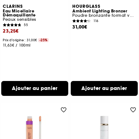
CLARINS
HOURGLASS
Eau Micellaire
Ambient Lighting Bronzer
Démaquillante
Poudre bronzante format voyage
Peaux sensibles
116
55
31,00€
23,25€
Prix d'origine : 31,00€
-25%
11,63€
/
100ml
Ajouter au panier
Ajouter au panier