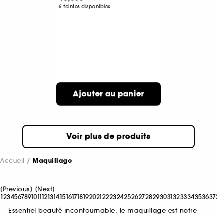
6 teintes disponibles
Ajouter au panier
Voir plus de produits
Accueil
Maquillage
[
Previous
]
[
Next
]
1
2
3
4
5
6
7
8
9
10
11
12
13
14
15
16
17
18
19
20
21
22
23
24
25
26
27
28
29
30
31
32
33
34
35
36
37
Essentiel beauté incontournable, le maquillage est notre