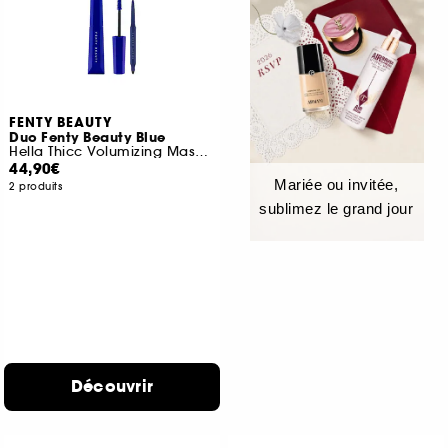
FENTY BEAUTY
Duo Fenty Beauty Blue
Hella Thicc Volumizing Mascara et Fine Linez
44,90€
Mariée ou invitée,
2 produits
sublimez le grand jour
Découvrir