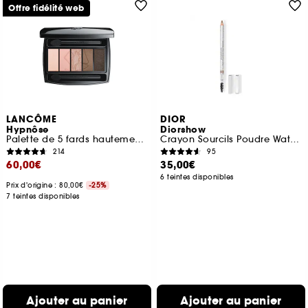
Offre fidélité web
LANCÔME
DIOR
Hypnôse
Diorshow
Palette de 5 fards hautement pigmentés
Crayon Sourcils Poudre Waterproof
214
95
60,00€
35,00€
6 teintes disponibles
Prix d'origine : 80,00€
-25%
7 teintes disponibles
Ajouter au panier
Ajouter au panier