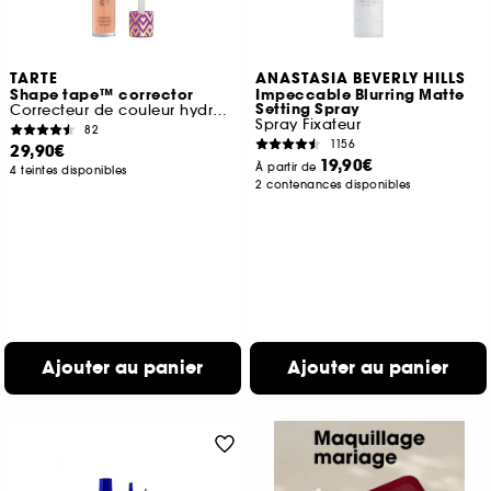
TARTE
ANASTASIA BEVERLY HILLS
Shape tape™ corrector
Impeccable Blurring Matte
Setting Spray
Correcteur de couleur hydratant haute couvrance
Spray Fixateur
82
1156
29,90€
19,90€
À partir de
4 teintes disponibles
2 contenances disponibles
Ajouter au panier
Ajouter au panier