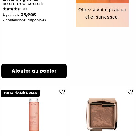
Serum pour sourcils
881
Offrez à votre peau un
39,90€
À partir de
effet sunkissed.
2 contenances disponibles
Ajouter au panier
Offre fidélité web