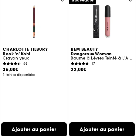
Nouveauté
CHARLOTTE TILBURY
REM BEAUTY
Rock 'n' Kohl
Dangerous Woman
Crayon yeux
Baume à Lèvres Teinté à L'Acide Hyaluronique
56
17
36,00€
22,00€
5 teintes disponibles
Ajouter au panier
Ajouter au panier