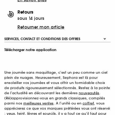
Retours
sous 14 jours
Retourner mon article
SERVICES, CONTACT ET CONDITIONS DES OFFRES
Télécharger notre application
Une journée sans maquillage, c’est un peu comme un ciel
plein de nuages. Heureusement, Sephora est là pour
ensoleiller vos journées et vous offrir un formidable choix
de produits rigoureusement sélectionnés. Restez à la pointe
de l’actualité en découvrant les dernières
nouveautés
.
(Ré)approvisionnez-vous en grands classiques, compilés
parmi nos
meilleures ventes
. A l’unité ou en
coffret
, vous
apprécierez ce que vos marques préférées vous ont réservé
:
yeux
,
teint
,
lèvres
et
sourcils
, il y a tout ce qu’il faut pour