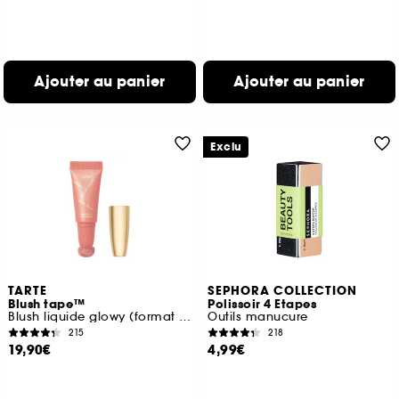
Ajouter au panier
Ajouter au panier
Exclu
TARTE
SEPHORA COLLECTION
Blush tape™
Polissoir 4 Etapes
Blush liquide glowy (format voyage)
Outils manucure
215
218
19,90€
4,99€