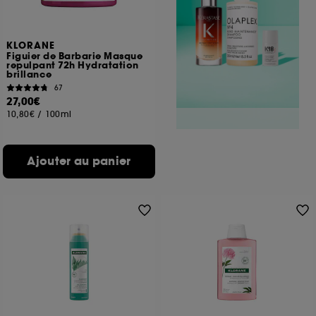
KLORANE
Figuier de Barbarie Masque
repulpant 72h Hydratation
brillance
67
27,00€
10,80€
/
100ml
Ajouter au panier