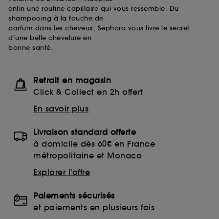
enfin une routine capillaire qui vous ressemble. Du
shampooing à la touche de
parfum dans les cheveux, Sephora vous livre le secret
d’une belle chevelure en
bonne santé.
Retrait en magasin
Click & Collect en 2h offert
En savoir plus
Livraison standard offerte
à domicile dès 60€ en France
métropolitaine et Monaco
Explorer l'offre
Paiements sécurisés
et paiements en plusieurs fois