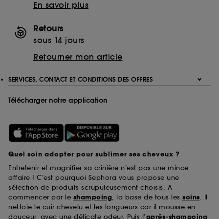
En savoir plus
Retours
sous 14 jours
Retourner mon article
SERVICES, CONTACT ET CONDITIONS DES OFFRES
Télécharger notre application
Quel soin adopter pour sublimer ses cheveux ?
Entretenir et magnifier sa crinière n’est pas une mince
affaire ! C’est pourquoi Sephora vous propose une
sélection de produits scrupuleusement choisis. A
commencer par le
shampoing
, la base de tous les
soins
. Il
nettoie le cuir chevelu et les longueurs car il mousse en
douceur, avec une délicate odeur. Puis l’
après-shampoing