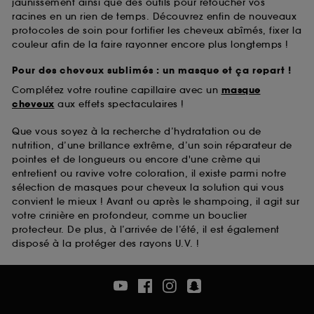
jaunissement ainsi que des outils pour retoucher vos
racines en un rien de temps. Découvrez enfin de nouveaux
protocoles de soin pour fortifier les cheveux abîmés, fixer la
couleur afin de la faire rayonner encore plus longtemps !
Pour des cheveux sublimés : un masque et ça repart !
Complétez votre routine capillaire avec un
masque
cheveux
aux effets spectaculaires !
Que vous soyez à la recherche d’hydratation ou de
nutrition, d’une brillance extrême, d’un soin réparateur de
pointes et de longueurs ou encore d'une crème qui
entretient ou ravive votre coloration, il existe parmi notre
sélection de masques pour cheveux la solution qui vous
convient le mieux ! Avant ou après le shampoing, il agit sur
votre crinière en profondeur, comme un bouclier
protecteur. De plus, à l’arrivée de l’été, il est également
disposé à la protéger des rayons U.V. !