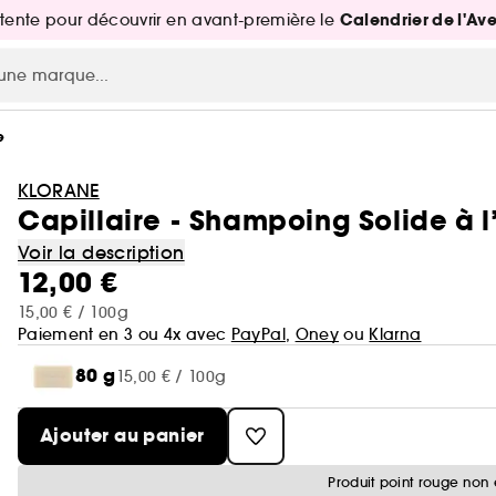
Calendrier de l'Av
attente pour découvrir en avant-première le
e
KLORANE
Capillaire - Shampoing Solide à 
Voir la description
12,00 €
15,00 € / 100g
Paiement en 3 ou 4x avec
PayPal
,
Oney
ou
Klarna
80 g
15,00 € / 100g
Ajouter au panier
Produit point rouge non 