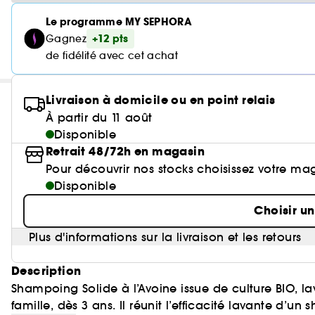
Le programme MY SEPHORA
+12 pts
Gagnez
de fidélité avec cet achat
Livraison à domicile ou en point relais
À partir du 11 août
Disponible
Retrait 48/72h en magasin
Pour découvrir nos stocks choisissez votre ma
Disponible
Choisir u
Plus d'informations sur la livraison et les retours
Description
Shampoing Solide à l’Avoine issue de culture BIO, l
famille, dès 3 ans. Il réunit l’efficacité lavante d’u