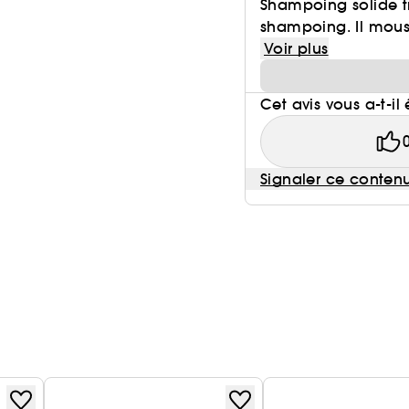
Shampoing solide t
shampoing. Il mouss
Voir plus
Cet avis vous a-t-il 
Signaler ce conten