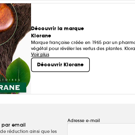
Découvrir la marque
Klorane
Marque française créée en 1965 par un pharmac
végétal pour révéler les vertus des plantes. Kl
écoresponsables et conçues à partir d’ingrédient
Voir plus
Découvrir Klorane
Des soins sûrs, écologiques et efficaces pour les
Adresse e-mail
a par email
de réduction ainsi que les