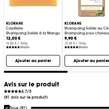
Ignorer le carrousel produits
KLORANE
KLORANE
Capillaire
Shampoing Solide au Cé
Shampoing Solide à la Mangue - Nutrition - Cheveux Secs
Shampoing pour cheveux
12,00 €
9,90 €
15,00 € / 100g
12,38 € / 100g
34
avis
84
avis
Ajouter au panier
Ajouter au panie
Avis sur le produit
4.7/5
(81 avis sur le produit)
Tous (81)