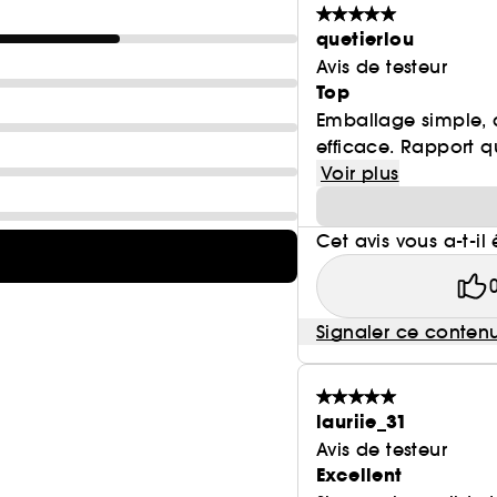
quetierlou
Avis de testeur
Top
Emballage simple, c
efficace. Rapport q
Voir plus
Cet avis vous a-t-il 
Signaler ce conten
lauriie_31
Avis de testeur
Excellent