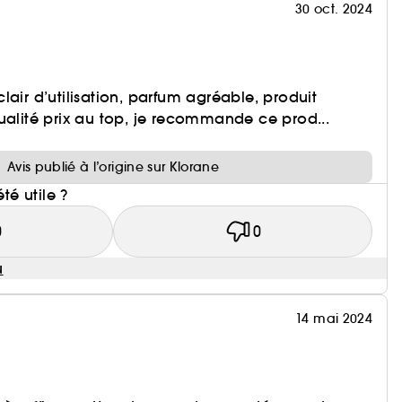
30 oct. 2024
lair d’utilisation, parfum agréable, produit
ualité prix au top, je recommande ce prod...
Avis publié à l’origine sur Klorane
été utile ?
0
0
u
14 mai 2024