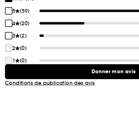
5
(59)
4
(20)
3
(2)
2
(0)
1
(0)
Donner mon avis
Conditions de publication des avis