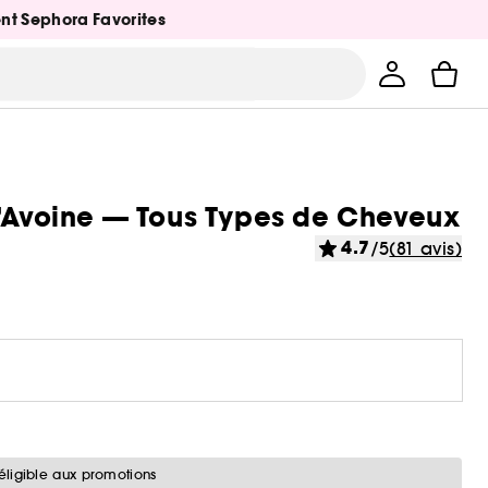
ent Sephora Favorites
l’Avoine — Tous Types de Cheveux
4.7
/5
(81 avis)
éligible aux promotions