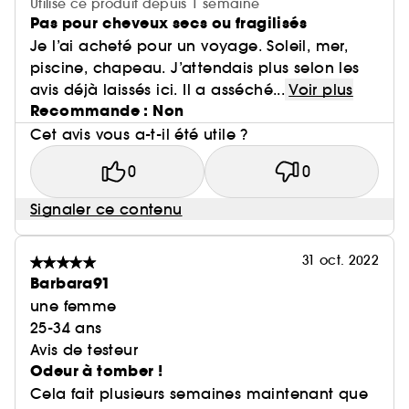
Utilise ce produit depuis 1 semaine
Pas pour cheveux secs ou fragilisés
Je l’ai acheté pour un voyage. Soleil, mer,
piscine, chapeau. J’attendais plus selon les
avis déjà laissés ici. Il a asséché...
Voir plus
Recommande : Non
Cet avis vous a-t-il été utile ?
0
0
Signaler ce contenu
31 oct. 2022
Barbara91
une femme
25-34 ans
Avis de testeur
Odeur à tomber !
Cela fait plusieurs semaines maintenant que