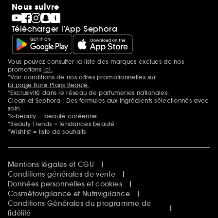
Nous suivre
Télécharger l’App Sephora
Vous pouvez consulter la liste des marques exclues de nos
Mentions additionnelles
promotions
ici.
*Voir conditions de nos offres promotionnelles sur
la page Bons Plans Beauté.
*Exclusivité dans le réseau de parfumeries nationales.
Clean at Sephora : Des formules aux ingrédients sélectionnés avec
soin
*k-beauty = beauté coréenne
*Beauty Trends = tendances beauté
*Wishlist = liste de souhaits
Mentions légales et CGU
Conditions générales de vente
Données personnelles et cookies
Cosmétovigilance et Nutrivigilance
Conditions Générales du programme de
fidélité