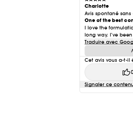
Charlotte
Avis spontané sans
One of the best con
I love the formulati
long way. I’ve been
Traduire avec Goog
Cet avis vous a-t-il 
Signaler ce conten