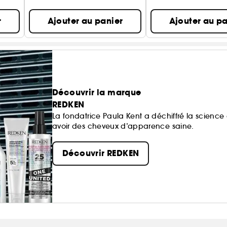
r
Ajouter au panier
Ajouter au pa
Découvrir la marque
REDKEN
La fondatrice Paula Kent a déchiffré la scien
avoir des cheveux d’apparence saine.
Découvrir REDKEN