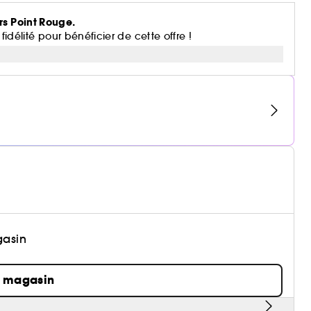
rs Point Rouge.
lité pour bénéficier de cette offre !
gasin
n magasin