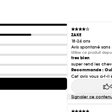
ZAKE
18-24 ans
Avis spontané sans
Utilise ce produit depu
tres bien
super rend les che
Recommande : Ou
Cet avis vous a-t-il 
Signaler ce conten