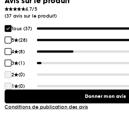
Avis sur le produit
4.7/5
(37 avis sur le produit)
Tous (37)
5
(28)
4
(8)
3
(1)
2
(0)
1
(0)
Donner mon avis
Conditions de publication des avis