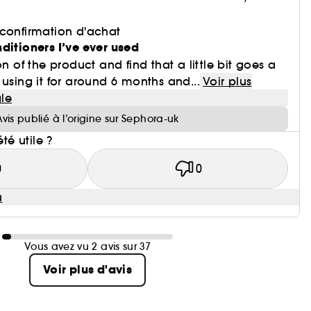
 confirmation d'achat
ditioners I’ve ever used
on of the product and find that a little bit goes a
 using it for around 6 months and...
Voir plus
le
Avis publié à l’origine sur Sephora-uk
été utile ?
0
0
u
Vous avez vu 2 avis sur 37
Voir plus d'avis