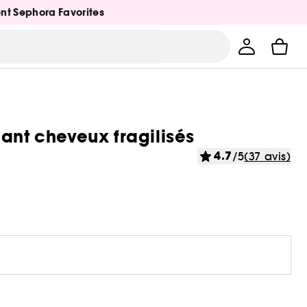
ent Sephora Favorites
ant cheveux fragilisés
4.7
/5
(37 avis)