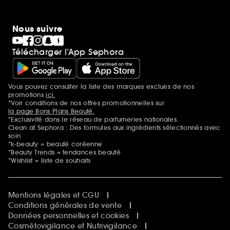
Nous suivre
Télécharger l’App Sephora
Vous pouvez consulter la liste des marques exclues de nos
Mentions additionnelles
promotions
ici.
*Voir conditions de nos offres promotionnelles sur
la page Bons Plans Beauté.
*Exclusivité dans le réseau de parfumeries nationales.
Clean at Sephora : Des formules aux ingrédients sélectionnés avec
soin
*k-beauty = beauté coréenne
*Beauty Trends = tendances beauté
*Wishlist = liste de souhaits
Mentions légales et CGU
Conditions générales de vente
Données personnelles et cookies
Cosmétovigilance et Nutrivigilance