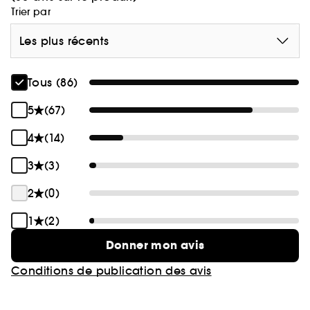
Trier par
Les plus récents
Tous (86)
5
(67)
4
(14)
3
(3)
2
(0)
1
(2)
Donner mon avis
Conditions de publication des avis