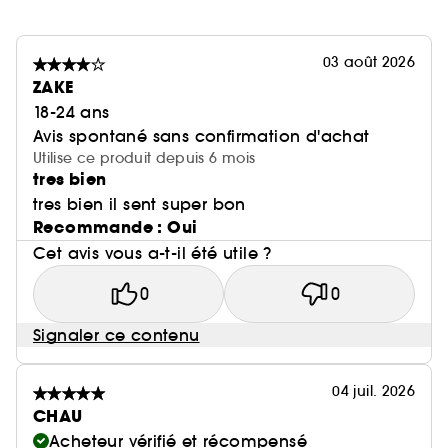
03 août 2026
ZAKE
18-24 ans
Avis spontané sans confirmation d'achat
Utilise ce produit depuis 6 mois
tres bien
tres bien il sent super bon
Recommande : Oui
Cet avis vous a-t-il été utile ?
0
0
Signaler ce contenu
04 juil. 2026
CHAU
Acheteur vérifié et récompensé