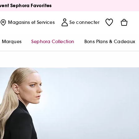
Avent Sephora Favorites
Magasins
et Services
Se connecter
Marques
Sephora Collection
Bons Plans & Cadeaux