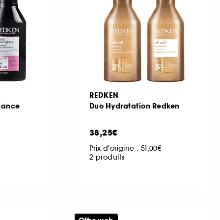
REDKEN
llance
Duo Hydratation Redken
38,25€
Prix d'origine :
51,00€
2 produits