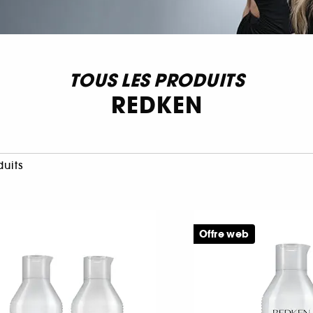
TOUS LES PRODUITS
REDKEN
duits
Offre web