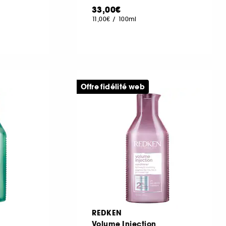
33,00€
11,00€
/
100ml
Offre fidélité web
REDKEN
Volume Injection