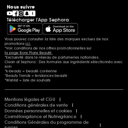
Nous suivre
Télécharger l’App Sephora
Vous pouvez consulter la liste des marques exclues de nos
Mentions additionnelles
promotions
ici.
*Voir conditions de nos offres promotionnelles sur
la page Bons Plans Beauté.
*Exclusivité dans le réseau de parfumeries nationales.
Clean at Sephora : Des formules aux ingrédients sélectionnés avec
soin
*k-beauty = beauté coréenne
*Beauty Trends = tendances beauté
*Wishlist = liste de souhaits
Mentions légales et CGU
Conditions générales de vente
Données personnelles et cookies
Cosmétovigilance et Nutrivigilance
Conditions Générales du programme de
fidélité