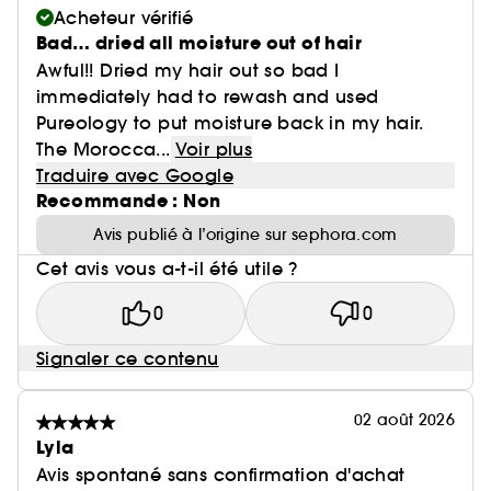
Acheteur vérifié
Bad… dried all moisture out of hair
Awful!! Dried my hair out so bad I
immediately had to rewash and used
Pureology to put moisture back in my hair.
The Morocca...
Voir plus
Traduire avec Google
Recommande : Non
Avis publié à l’origine sur sephora.com
Cet avis vous a-t-il été utile ?
0
0
Signaler ce contenu
02 août 2026
Lyla
Avis spontané sans confirmation d'achat