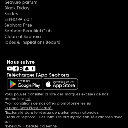
Gravure parfum
Black Friday
Soldes
SEPHORA edit
Sephora Prize
Sephora Beautiful Club
Clean at Sephora
Idées & Inspirations Beauté
Nous suivre
Télécharger l’App Sephora
Vous pouvez consulter la liste des marques exclues de nos
Mentions additionnelles
promotions
ici.
*Voir conditions de nos offres promotionnelles sur
la page Bons Plans Beauté.
*Exclusivité dans le réseau de parfumeries nationales.
Clean at Sephora : Des formules aux ingrédients sélectionnés avec
soin
*k-beauty = beauté coréenne