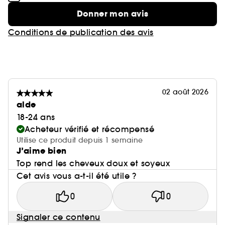
Donner mon avis
Conditions de publication des avis
02 août 2026
alde
18-24 ans
Acheteur vérifié et récompensé
Utilise ce produit depuis 1 semaine
J’aime bien
Top rend les cheveux doux et soyeux
Cet avis vous a-t-il été utile ?
0
0
Signaler ce contenu