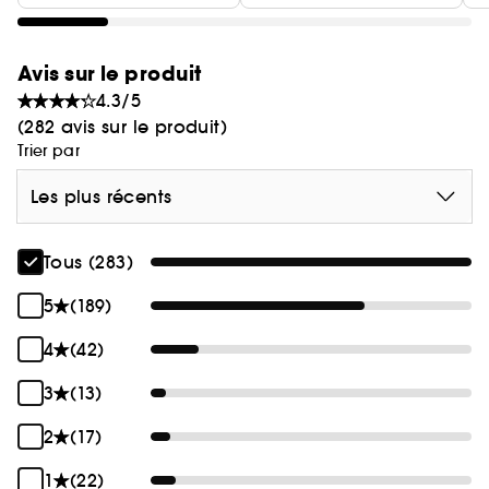
Avis sur le produit
4.3/5
(282 avis sur le produit)
Trier par
Les plus récents
Tous (283)
5
(189)
4
(42)
3
(13)
2
(17)
1
(22)