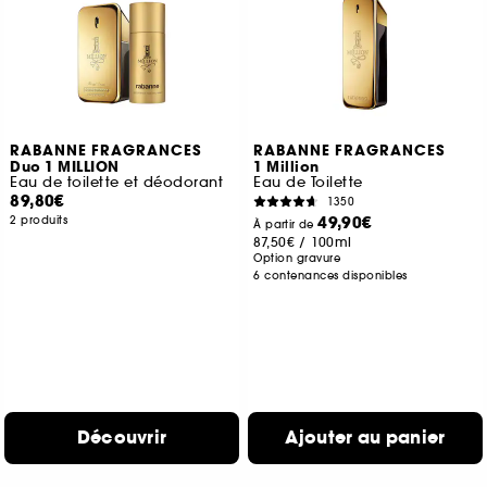
RABANNE FRAGRANCES
RABANNE FRAGRANCES
Duo 1 MILLION
1 Million
Eau de toilette et déodorant
Eau de Toilette
89,80€
1350
49,90€
2 produits
À partir de
87,50€
/
100ml
Option gravure
6 contenances disponibles
Découvrir
Ajouter au panier