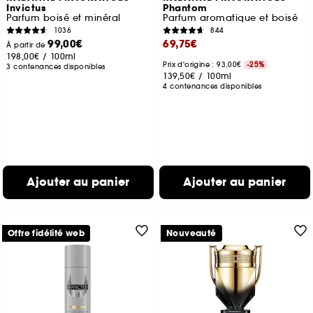
Invictus
Phantom
Parfum boisé et minéral
Parfum aromatique et boisé
1036
844
99,00€
69,75€
À partir de
198,00€
/
100ml
Prix d'origine : 93,00€
-25%
3 contenances disponibles
139,50€
/
100ml
4 contenances disponibles
Ajouter au panier
Ajouter au panier
Offre fidélité web
Nouveauté