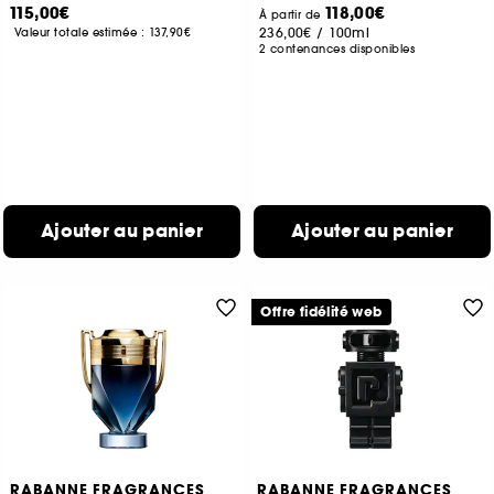
115,00€
118,00€
À partir de
236,00€
/
100ml
Valeur totale estimée :
137,90€
2 contenances disponibles
Ajouter au panier
Ajouter au panier
Offre fidélité web
RABANNE FRAGRANCES
RABANNE FRAGRANCES