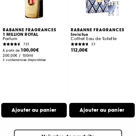
RABANNE FRAGRANCES
RABANNE FRAGRANCES
1 MILLION ROYAL
Invictus
Parfum
Coffret Eau de Toilette
723
23
100,00€
112,00€
À partir de
200,00€
/
100ml
3 contenances disponibles
Ajouter au panier
Ajouter au panier