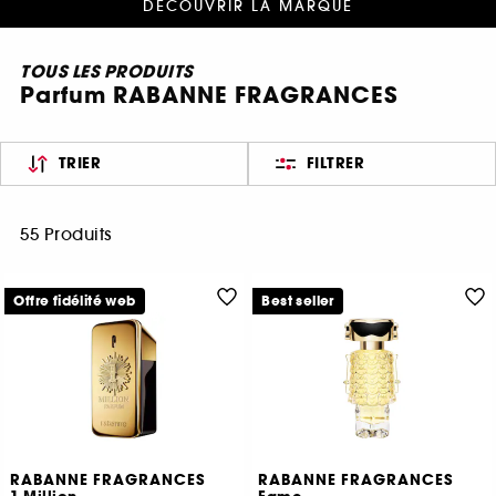
DÉCOUVRIR LA MARQUE
TOUS LES PRODUITS
Parfum RABANNE FRAGRANCES
TRIER
FILTRER
55 Produits
Offre fidélité web
Best seller
RABANNE FRAGRANCES
RABANNE FRAGRANCES