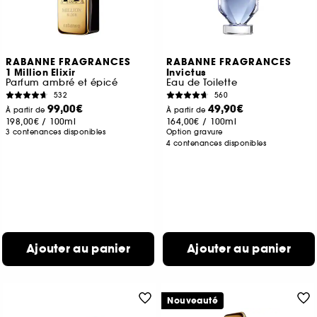
RABANNE FRAGRANCES
RABANNE FRAGRANCES
1 Million Elixir
Invictus
Parfum ambré et épicé
Eau de Toilette
532
560
99,00€
49,90€
À partir de
À partir de
198,00€
/
100ml
164,00€
/
100ml
3 contenances disponibles
Option gravure
4 contenances disponibles
Ajouter au panier
Ajouter au panier
Nouveauté