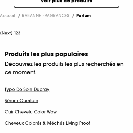
Voir plus de produits
Accueil
RABANNE FRAGRANCES
Parfum
[
Next
]
1
2
3
Produits les plus populaires
Découvrez les produits les plus recherchés en
ce moment.
Type De Soin Ducray
Sérum Guerlain
Cuir Chevelu Color Wow
Cheveux Colorés & Méchés Living Proof