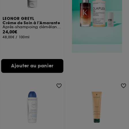
LEONOR GREYL
Crème de Soin à l'Amarante
Après-shampoing démêlant et protecteur de couleur
24,00€
48,00€
/
100ml
Ajouter au panier