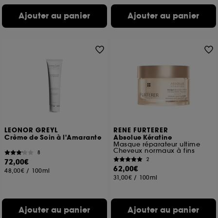
Ajouter au panier
Ajouter au panier
LEONOR GREYL
RENE FURTERER
Crème de Soin à l'Amarante
Absolue Kératine
Masque réparateur ultime
Cheveux normaux à fins
8
2
72,00€
62,00€
48,00€
/
100ml
31,00€
/
100ml
Ajouter au panier
Ajouter au panier