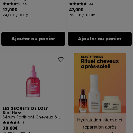
55
34
12,00€
47,00€
24,00€
/
100g
78,33€
/
100ml
Ajouter au panier
Ajouter au panier
LES SECRETS DE LOLY
Kurl Hero
Sérum Fortifiant Cheveux & Cuir Chevelu
Hydratation intense et
9
réparation après
38,00€