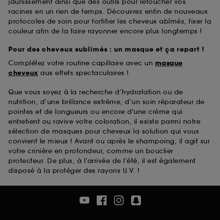
jaunissement ainsi que des outils pour retoucher vos
racines en un rien de temps. Découvrez enfin de nouveaux
protocoles de soin pour fortifier les cheveux abîmés, fixer la
couleur afin de la faire rayonner encore plus longtemps !
Pour des cheveux sublimés : un masque et ça repart !
Complétez votre routine capillaire avec un
masque
cheveux
aux effets spectaculaires !
Que vous soyez à la recherche d’hydratation ou de
nutrition, d’une brillance extrême, d’un soin réparateur de
pointes et de longueurs ou encore d'une crème qui
entretient ou ravive votre coloration, il existe parmi notre
sélection de masques pour cheveux la solution qui vous
convient le mieux ! Avant ou après le shampoing, il agit sur
votre crinière en profondeur, comme un bouclier
protecteur. De plus, à l’arrivée de l’été, il est également
disposé à la protéger des rayons U.V. !