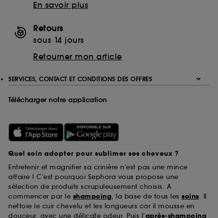
En savoir plus
Retours
sous 14 jours
Retourner mon article
SERVICES, CONTACT ET CONDITIONS DES OFFRES
Télécharger notre application
Quel soin adopter pour sublimer ses cheveux ?
Entretenir et magnifier sa crinière n’est pas une mince
affaire ! C’est pourquoi Sephora vous propose une
sélection de produits scrupuleusement choisis. A
commencer par le
shampoing
, la base de tous les
soins
. Il
nettoie le cuir chevelu et les longueurs car il mousse en
douceur, avec une délicate odeur. Puis l’
après-shampoing