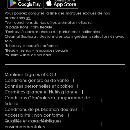
Vous pouvez consulter la liste des marques exclues de nos
Mentions additionnelles
promotions
ici.
*Voir conditions de nos offres promotionnelles sur
la page Bons Plans Beauté.
*Exclusivité dans le réseau de parfumeries nationales.
Clean at Sephora : Des formules aux ingrédients sélectionnés avec
soin
*k-beauty = beauté coréenne
*Beauty Trends = tendances beauté
*Wishlist = liste de souhaits
Mentions légales et CGU
Conditions générales de vente
Données personnelles et cookies
Cosmétovigilance et Nutrivigilance
Conditions Générales du programme de
fidélité
Conditions de publication des avis
Accessibilité : non conforme
Qualités et caractéristiques
environnementales