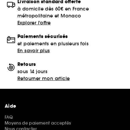
Livraison standard offerte
à domicile dès 60€ en France
métropolitaine et Monaco
Explorer l'offre
Paiements sécurisés
et paiements en plusieurs fois
En savoir plus
Retours
sous 14 jours
Retourner mon article
Aide
FAQ
Moyens de paiement acceptés
Nous contacter