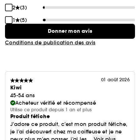
2
(3)
1
(5)
Donner mon avis
Conditions de publication des avis
01 août 2026
Kiwi
45-54 ans
Acheteur vérifié et récompensé
Utilise ce produit depuis 1 an et plus
Produit fétiche
J’adore ce produit, c’est mon produit fétiche,
je l’ai découvert chez ma coiffeuse et je ne
peux plus m’en passer, j’ai les ...
Voir plus