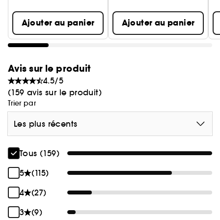
Ajouter au panier
Ajouter au panier
Avis sur le produit
4.5/5
(159 avis sur le produit)
Trier par
Les plus récents
Tous (159)
5
(115)
4
(27)
3
(9)