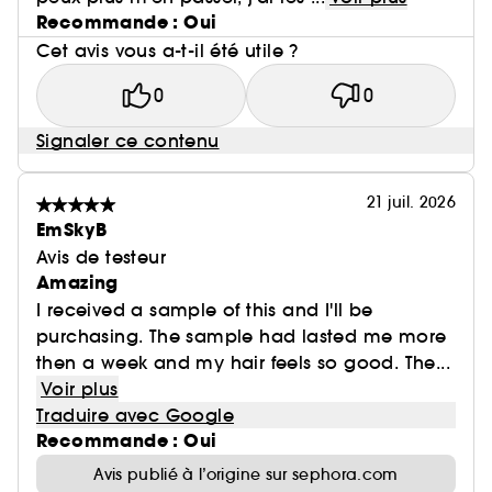
Recommande : Oui
Cet avis vous a-t-il été utile ?
0
0
Signaler ce contenu
21 juil. 2026
EmSkyB
Avis de testeur
Amazing
I received a sample of this and I'll be
purchasing. The sample had lasted me more
then a week and my hair feels so good. The...
Voir plus
Traduire avec Google
Recommande : Oui
Avis publié à l’origine sur sephora.com