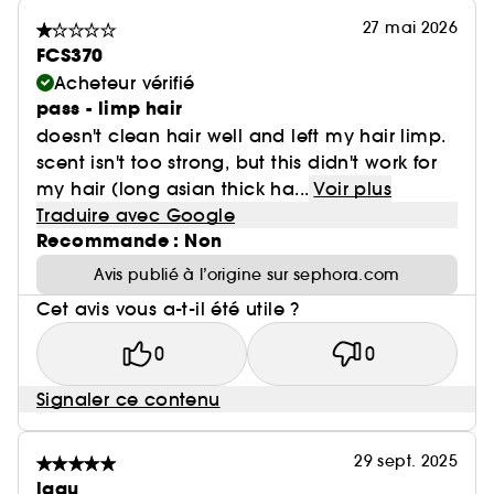
27 mai 2026
FCS370
Acheteur vérifié
pass - limp hair
doesn't clean hair well and left my hair limp.
scent isn't too strong, but this didn't work for
my hair (long asian thick ha...
Voir plus
Traduire avec Google
Recommande : Non
Avis publié à l’origine sur sephora.com
Cet avis vous a-t-il été utile ?
0
0
Signaler ce contenu
29 sept. 2025
laau