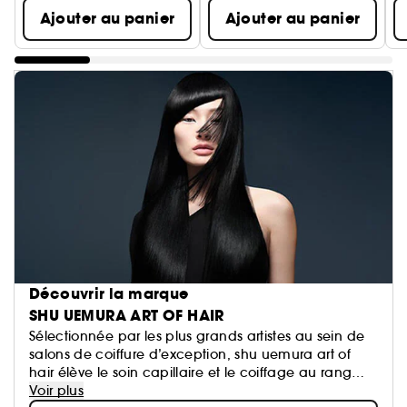
Ajouter au panier
Ajouter au panier
Découvrir la marque
SHU UEMURA ART OF HAIR
Sélectionnée par les plus grands artistes au sein de
salons de coiffure d’exception, shu uemura art of
hair élève le soin capillaire et le coiffage au rang
d’art.
Voir plus