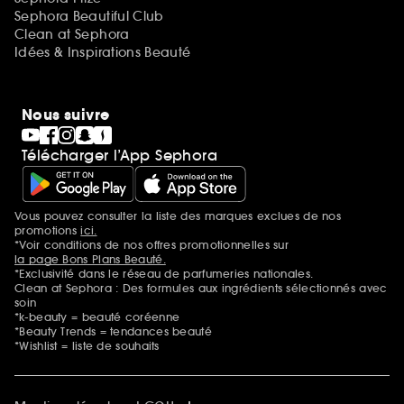
Sephora Beautiful Club
Clean at Sephora
Idées & Inspirations Beauté
Nous suivre
Télécharger l’App Sephora
Vous pouvez consulter la liste des marques exclues de nos
Mentions additionnelles
promotions
ici.
*Voir conditions de nos offres promotionnelles sur
la page Bons Plans Beauté.
*Exclusivité dans le réseau de parfumeries nationales.
Clean at Sephora : Des formules aux ingrédients sélectionnés avec
soin
*k-beauty = beauté coréenne
*Beauty Trends = tendances beauté
*Wishlist = liste de souhaits