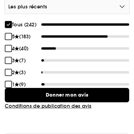
Les plus récents
Tous (242)
5
(183)
4
(40)
3
(7)
2
(3)
1
(9)
Donner mon avis
Conditions de publication des avis