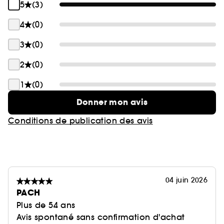
5
(3)
4
(0)
3
(0)
2
(0)
1
(0)
Donner mon avis
Conditions de publication des avis
04 juin 2026
PACH
Plus de 54 ans
Avis spontané sans confirmation d'achat