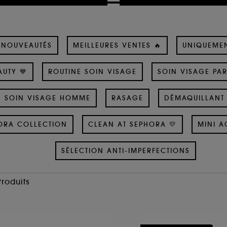
NOUVEAUTÉS
MEILLEURES VENTES 🔥
UNIQUEME
UTY 💙
ROUTINE SOIN VISAGE
SOIN VISAGE PA
SOIN VISAGE HOMME
RASAGE
DÉMAQUILLANT 
ORA COLLECTION
CLEAN AT SEPHORA 💛
MINI A
SÉLECTION ANTI-IMPERFECTIONS
Produits