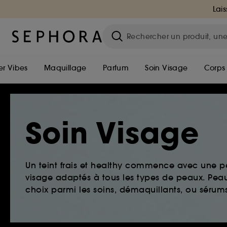
Lais
r Vibes
Maquillage
Parfum
Soin Visage
Corps
Soin Visage
Un teint frais et healthy commence avec une 
visage adaptés à tous les types de peaux. Peau 
choix parmi les soins, démaquillants, ou sérums