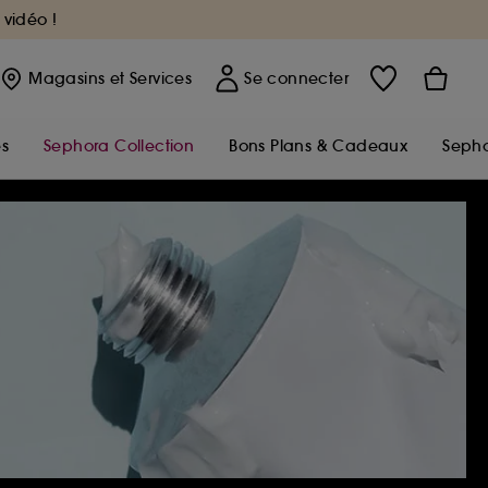
 vidéo !
Magasins
et Services
Se connecter
s
Sephora Collection
Bons Plans & Cadeaux
Sepho