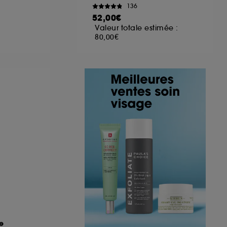
136
52,00€
Valeur totale estimée :
80,00€
e