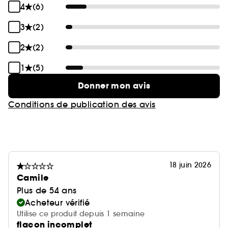
4
(6)
3
(2)
2
(2)
1
(5)
Donner mon avis
Conditions de publication des avis
18 juin 2026
Camile
Plus de 54 ans
Acheteur vérifié
Utilise ce produit depuis 1 semaine
flacon incomplet