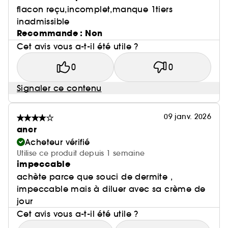
flacon reçu,incomplet,manque 1tiers
inadmissible
Recommande : Non
Cet avis vous a-t-il été utile ?
0
0
Signaler ce contenu
09 janv. 2026
ancr
Acheteur vérifié
Utilise ce produit depuis 1 semaine
impeccable
achète parce que souci de dermite ,
impeccable mais à diluer avec sa crème de
jour
Cet avis vous a-t-il été utile ?