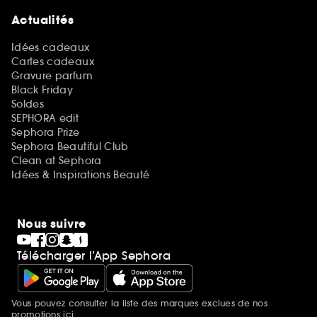
Actualités
Idées cadeaux
Cartes cadeaux
Gravure parfum
Black Friday
Soldes
SEPHORA edit
Sephora Prize
Sephora Beautiful Club
Clean at Sephora
Idées & Inspirations Beauté
Nous suivre
Télécharger l’App Sephora
Vous pouvez consulter la liste des marques exclues de nos
Mentions additionnelles
promotions
ici.