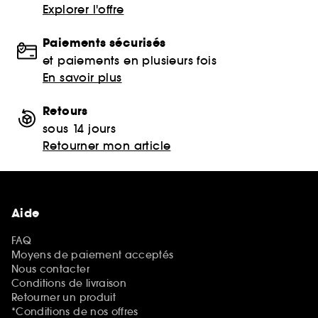
Explorer l'offre
Paiements sécurisés
et paiements en plusieurs fois
En savoir plus
Retours
sous 14 jours
Retourner mon article
Aide
FAQ
Moyens de paiement acceptés
Nous contacter
Conditions de livraison
Retourner un produit
*Conditions de nos offres