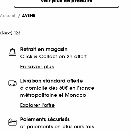
Voir plus de produits
Accueil
AVENE
[
Next
]
1
2
3
Retrait en magasin
Click & Collect en 2h offert
En savoir plus
Livraison standard offerte
à domicile dès 60€ en France
métropolitaine et Monaco
Explorer l'offre
Paiements sécurisés
et paiements en plusieurs fois