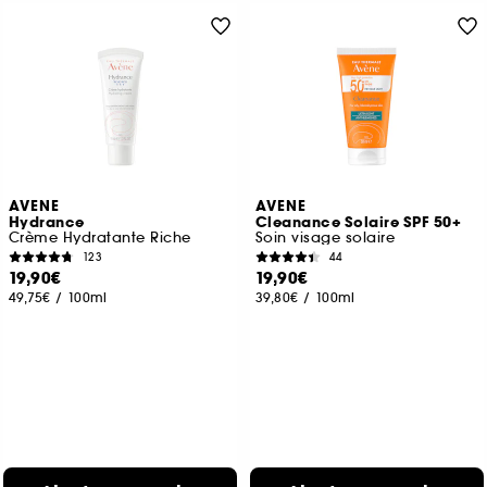
AVENE
AVENE
Hydrance
Cleanance Solaire SPF 50+
Crème Hydratante Riche
Soin visage solaire
123
44
19,90€
19,90€
49,75€
/
100ml
39,80€
/
100ml