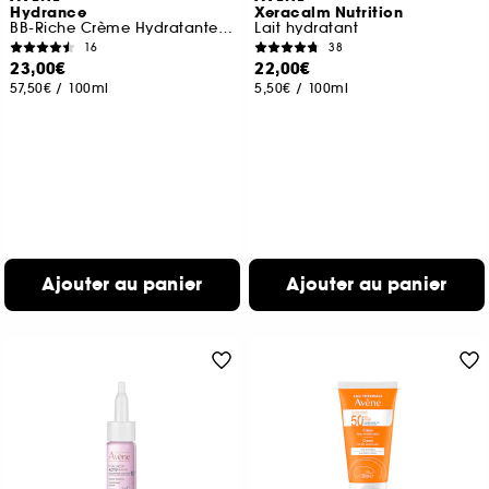
Hydrance
Xeracalm Nutrition
BB-Riche Crème Hydratante Teintée
Lait hydratant
16
38
23,00€
22,00€
57,50€
/
100ml
5,50€
/
100ml
Ajouter au panier
Ajouter au panier