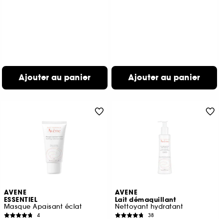
Ajouter au panier
Ajouter au panier
AVENE
AVENE
ESSENTIEL
Lait démaquillant
Masque Apaisant éclat
Nettoyant hydratant
4
38