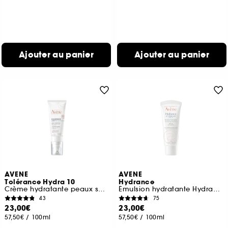
Ajouter au panier
Ajouter au panier
AVENE
AVENE
Tolérance Hydra 10
Hydrance
Crème hydratante peaux sensibles sèches à très sèches
Émulsion hydratante Hydrance UV légère
43
75
23,00€
23,00€
57,50€
/
100ml
57,50€
/
100ml