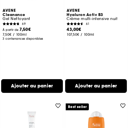
AVENE
AVENE
Cleanance
Hyaluron Activ B3
Gel Nettoyant
Crème multi-intensive nuit
69
61
7,50€
43,00€
À partir de
7,50€
/
100ml
107,50€
/
100ml
3 contenances disponibles
Ajouter au panier
Ajouter au panier
Best seller