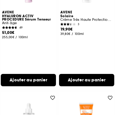
AVENE
AVENE
HYALURON ACTIV
Solaire
PROCEDURE Sérum Tenseur
Crème Très Haute Protection SPF50+
Anti âge
3
49
19,90€
51,00€
39,80€
/
100ml
255,00€
/
100ml
Ajouter au panier
Ajouter au panier