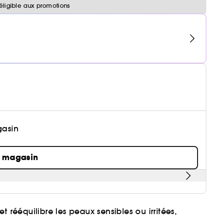
éligible aux promotions
gasin
n magasin
 rééquilibre les peaux sensibles ou irritées,