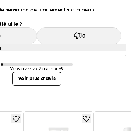
de sensation de tiraillement sur la peau
i
été utile ?
0
0
u
Vous avez vu 2 avis sur 69
Voir plus d'avis