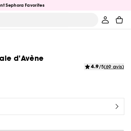
ent Sephora Favorites
male d'Avène
4.9
/5
(69 avis)