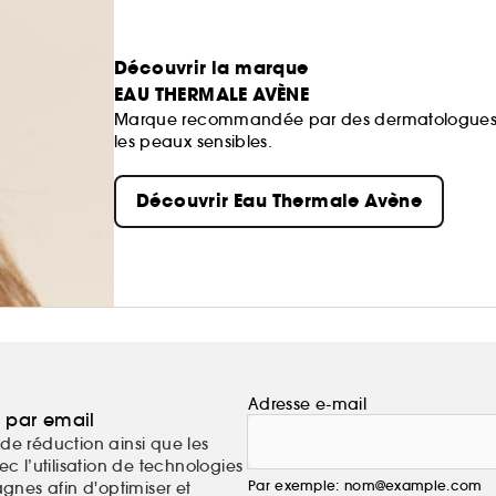
Découvrir la marque
EAU THERMALE AVÈNE
Marque recommandée par des dermatologues, E
les peaux sensibles.
Découvrir Eau Thermale Avène
Adresse e-mail
a par email
de réduction ainsi que les
c l’utilisation de technologies
Par exemple: nom@example.com
nes afin d'optimiser et