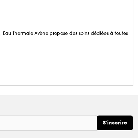
au Thermale Avène propose des soins dédiées à toutes
S'inscrire