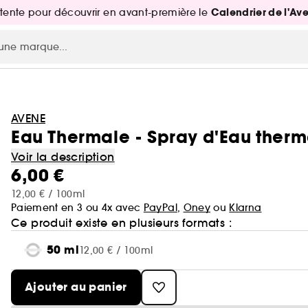
Calendrier de l'Av
attente pour découvrir en avant-première le
AVENE
Eau Thermale - Spray d'Eau ther
Voir la description
6,00 €
12,00 € / 100ml
Paiement en 3 ou 4x avec
PayPal
,
Oney
ou
Klarna
Ce produit existe en plusieurs formats :
50 ml
12,00 € / 100ml
Ajouter au panier