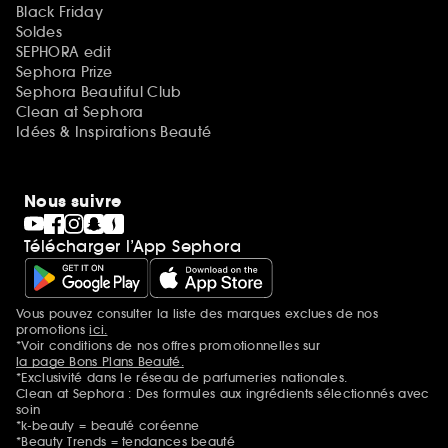
Black Friday
Soldes
SEPHORA edit
Sephora Prize
Sephora Beautiful Club
Clean at Sephora
Idées & Inspirations Beauté
Nous suivre
Télécharger l’App Sephora
Vous pouvez consulter la liste des marques exclues de nos
Mentions additionnelles
promotions
ici.
*Voir conditions de nos offres promotionnelles sur
la page Bons Plans Beauté.
*Exclusivité dans le réseau de parfumeries nationales.
Clean at Sephora : Des formules aux ingrédients sélectionnés avec
soin
*k-beauty = beauté coréenne
*Beauty Trends = tendances beauté