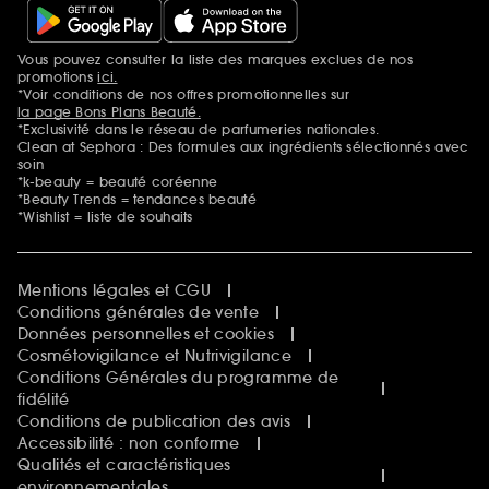
Vous pouvez consulter la liste des marques exclues de nos
Mentions additionnelles
promotions
ici.
*Voir conditions de nos offres promotionnelles sur
la page Bons Plans Beauté.
*Exclusivité dans le réseau de parfumeries nationales.
Clean at Sephora : Des formules aux ingrédients sélectionnés avec
soin
*k-beauty = beauté coréenne
*Beauty Trends = tendances beauté
*Wishlist = liste de souhaits
Mentions légales et CGU
Conditions générales de vente
Données personnelles et cookies
Cosmétovigilance et Nutrivigilance
Conditions Générales du programme de
fidélité
Conditions de publication des avis
Accessibilité : non conforme
Qualités et caractéristiques
environnementales