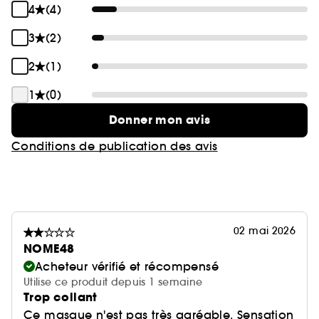
4
(4)
3
(2)
2
(1)
1
(0)
Donner mon avis
Conditions de publication des avis
02 mai 2026
NOME48
Acheteur vérifié et récompensé
Utilise ce produit depuis 1 semaine
Trop collant
Ce masque n'est pas très agréable. Sensation