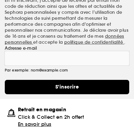
En m’inscrivant, j’accepte de recevoir par email mon
code de réduction ainsi que les offres et actualités de
Sephora personnalisées y compris avec l’utilisation de
technologies de suivi permettant de mesurer la
performance des campagnes afin d'optimiser et
personnaliser nos communications. Je déclare avoir plus
de 16 ans et je consens au traitement de mes
données
personnelles
et accepte la
politique de confidentialité
.
Adresse e-mail
Par exemple: nom@example.com
S'inscrire
Retrait en magasin
Click & Collect en 2h offert
En savoir plus