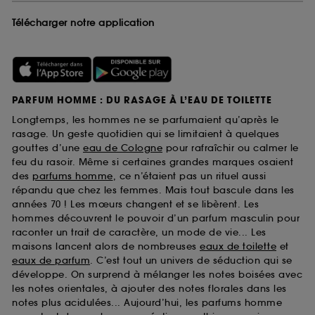
Télécharger notre application
PARFUM HOMME : DU RASAGE À L’EAU DE TOILETTE
Longtemps, les hommes ne se parfumaient qu’après le
rasage. Un geste quotidien qui se limitaient à quelques
gouttes d’une
eau de Cologne
pour rafraîchir ou calmer le
feu du rasoir. Même si certaines grandes marques osaient
des
parfums homme
, ce n’étaient pas un rituel aussi
répandu que chez les femmes. Mais tout bascule dans les
années 70 ! Les mœurs changent et se libèrent. Les
hommes découvrent le pouvoir d’un parfum masculin pour
raconter un trait de caractère, un mode de vie... Les
maisons lancent alors de nombreuses
eaux de toilette
et
eaux de parfum
. C’est tout un univers de séduction qui se
développe. On surprend à mélanger les notes boisées avec
les notes orientales, à ajouter des notes florales dans les
notes plus acidulées... Aujourd’hui, les parfums homme