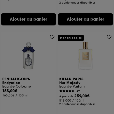
2 contenances disponibles
Ajouter au panier
Ajouter au panier
Hot on social
PENHALIGON'S
KILIAN PARIS
Endymion
Her Majesty
Eau de Cologne
Eau de Parfum
165,00€
49
165,00€
/
100ml
259,00€
À partir de
518,00€
/
100ml
2 contenances disponibles