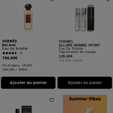
HERMÈS
CHANEL
Bel Ami
ALLURE HOMME SPORT
Eau de Toilette
Eau De Toilette
Vaporisateur de voyage
12
135,00€
104,30€
225,00€
/
100ml
Prix d'origine : 149,00€
104,30€
/
100ml
Ajouter au panier
Ajouter au panier