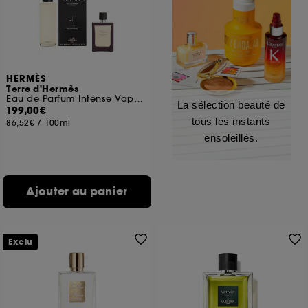
HERMÈS
Terre d'Hermès
Eau de Parfum Intense Vaporisateur de Voyage et Recharge
La sélection beauté de
199,00€
tous les instants
86,52€
/
100ml
ensoleillés.
Ajouter au panier
Exclu