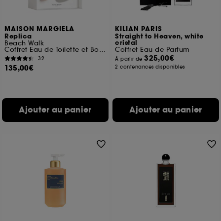
MAISON MARGIELA
KILIAN PARIS
Replica
Straight to Heaven, white
cristal
Beach Walk
Coffret Eau de Toilette et Bougie
Coffret Eau de Parfum
325,00€
32
À partir de
135,00€
2 contenances disponibles
Ajouter au panier
Ajouter au panier