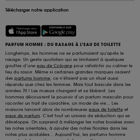
Télécharger notre application
PARFUM HOMME : DU RASAGE À L’EAU DE TOILETTE
Longtemps, les hommes ne se parfumaient qu’après le
rasage. Un geste quotidien qui se limitaient à quelques
gouttes d’une
eau de Cologne
pour rafraîchir ou calmer le
feu du rasoir. Même si certaines grandes marques osaient
des
parfums homme
, ce n’étaient pas un rituel aussi
répandu que chez les femmes. Mais tout bascule dans les
années 70 ! Les mœurs changent et se libèrent. Les
hommes découvrent le pouvoir d’un parfum masculin pour
raconter un trait de caractère, un mode de vie... Les
maisons lancent alors de nombreuses
eaux de toilette
et
eaux de parfum
. C’est tout un univers de séduction qui se
développe. On surprend à mélanger les notes boisées avec
les notes orientales, à ajouter des notes florales dans les
notes plus acidulées... Aujourd’hui, les parfums homme