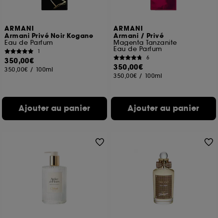
ARMANI
ARMANI
Armani Privé Noir Kogane
Armani / Privé
Eau de Parfum
Magenta Tanzanite
Eau de Parfum
1
6
350,00€
350,00€
350,00€
/
100ml
350,00€
/
100ml
Ajouter au panier
Ajouter au panier