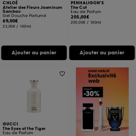
CHLOÉ
PENHALIGON'S
Atelier des Fleurs Jasminum
The Cut
Sambac
Eau de Parfum
Gel Douche Parfumé
205,00€
69,00€
205,00€
/
100ml
23,00€
/
100ml
Ajouter au panier
Ajouter au panier
GUCCI
The Eyes of the Tiger
Eau de Parfum