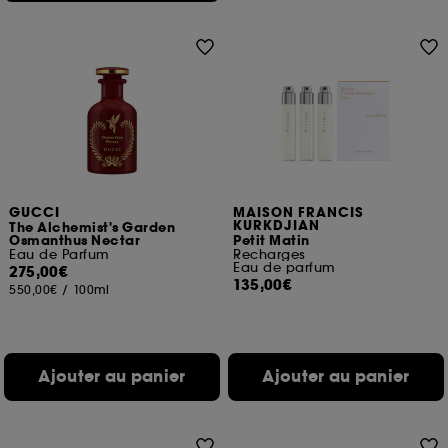
GUCCI
MAISON FRANCIS
KURKDJIAN
The Alchemist's Garden
Osmanthus Nectar
Petit Matin
Eau de Parfum
Recharges
Eau de parfum
275,00€
135,00€
550,00€
/
100ml
Ajouter au panier
Ajouter au panier