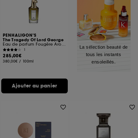
PENHALIGON'S
The Tragedy Of Lord George
Eau de parfum Fougère Aromatique
La sélection beauté de
1
tous les instants
285,00€
380,00€
/
100ml
ensoleillés.
Ajouter au panier