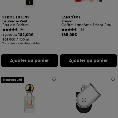
SERGE LUTENS
LANCÔME
Le Perce-Vent
Trésor
Eau de Parfum
Coffret Lancôme Trésor Eau de Parfum
54
196
182,00€
165,00€
À partir de
364,00€
/
100ml
2 contenances disponibles
Ajouter au panier
Ajouter au panier
Nouveauté