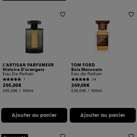
L'ARTISAN PARFUMEUR
TOM FORD
Histoire D'orangers
Bois Marocain
Eau De Parfum
Eau de Parfum
1
24
205,00€
269,00€
205,00€
/
100ml
538,00€
/
100ml
Ajouter au panier
Ajouter au panier