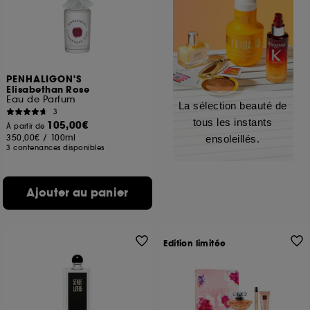
PENHALIGON'S
Elisabethan Rose
Eau de Parfum
La sélection beauté de
3
tous les instants
105,00€
À partir de
350,00€
/
100ml
ensoleillés.
3 contenances disponibles
Ajouter au panier
Edition limitée