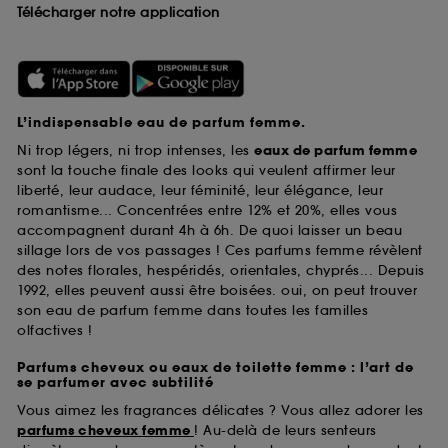
Télécharger notre application
L’indispensable eau de parfum femme.
Ni trop légers, ni trop intenses, les
eaux de parfum femme
sont la touche finale des looks qui veulent affirmer leur
liberté, leur audace, leur féminité, leur élégance, leur
romantisme... Concentrées entre 12% et 20%, elles vous
accompagnent durant 4h à 6h. De quoi laisser un beau
sillage lors de vos passages ! Ces parfums femme révèlent
des notes florales, hespéridés, orientales, chyprés... Depuis
1992, elles peuvent aussi être boisées. oui, on peut trouver
son eau de parfum femme dans toutes les familles
olfactives !
Parfums cheveux ou eaux de toilette femme : l’art de
se parfumer avec subtilité
Vous aimez les fragrances délicates ? Vous allez adorer les
parfums cheveux femme
! Au-delà de leurs senteurs