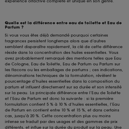
expérience olfactive complète et unique en son genre.
Quelle est la différence entre eau de toilette et Eau de
Parfum ?
Si vous vous êtes déjà demandé pourquoi certaines
fragrances persistent longtemps alors que d’autres
semblent disparaître rapidement, la clé de cette différence
réside dans la concentration des huiles essentielles. Vous
avez probablement remarqué des mentions telles que Eau
de Cologne, Eau de Toilette, Eau de Parfum ou Parfum sur
les flacons ou les emballages de parfums ; ces indications,
dénominations techniques de la formulation, révèlent le
pourcentage d’huiles essentielles dans la composition du
parfum et influent directement sur sa durée et son intensité
sur la peau. La principale différence entre l’Eau de Toilette
et l’Eau de Parfum est donc la suivante : si la première
formulation contient 5 % à 10 % d’huiles essentielles, l’Eau
de Parfum en contient entre 10 % et 15 %, et dans certains
cas, jusqu’à 20 %. Cette concentration plus ou moins
intense se traduit par des usages et des gammes de prix
différents, et influe sur la durée du produit sur la peau. Une