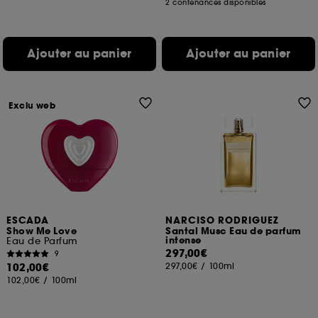
2 contenances disponibles
Ajouter au panier
Ajouter au panier
Exclu web
ESCADA
NARCISO RODRIGUEZ
Show Me Love
Santal Musc Eau de parfum
intense
Eau de Parfum
297,00€
9
102,00€
297,00€
/
100ml
102,00€
/
100ml