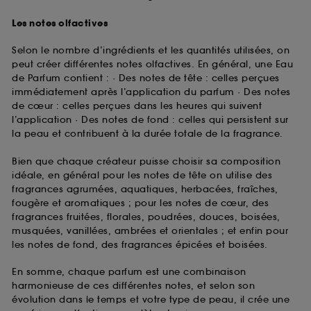
Les notes olfactives
Selon le nombre d’ingrédients et les quantités utilisées, on
peut créer différentes notes olfactives. En général, une Eau
de Parfum contient : · Des notes de tête : celles perçues
immédiatement après l’application du parfum · Des notes
de cœur : celles perçues dans les heures qui suivent
l’application · Des notes de fond : celles qui persistent sur
la peau et contribuent à la durée totale de la fragrance.
Bien que chaque créateur puisse choisir sa composition
idéale, en général pour les notes de tête on utilise des
fragrances agrumées, aquatiques, herbacées, fraîches,
fougère et aromatiques ; pour les notes de cœur, des
fragrances fruitées, florales, poudrées, douces, boisées,
musquées, vanillées, ambrées et orientales ; et enfin pour
les notes de fond, des fragrances épicées et boisées.
En somme, chaque parfum est une combinaison
harmonieuse de ces différentes notes, et selon son
évolution dans le temps et votre type de peau, il crée une