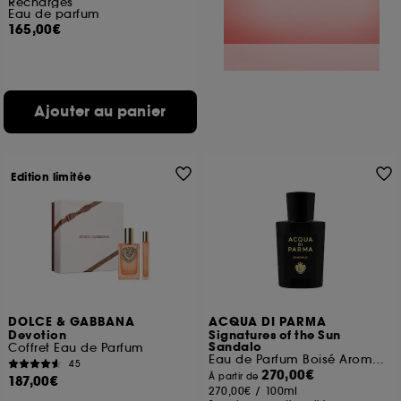
Recharges
Eau de parfum
165,00€
Ajouter au panier
Edition limitée
DOLCE & GABBANA
ACQUA DI PARMA
Devotion
Signatures of the Sun
Sandalo
Coffret Eau de Parfum
Eau de Parfum Boisé Aromatique
45
270,00€
À partir de
187,00€
270,00€
/
100ml