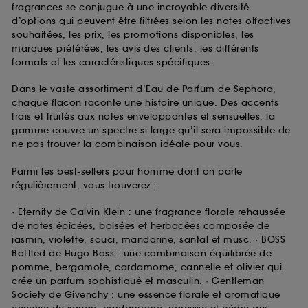
fragrances se conjugue à une incroyable diversité
d’options qui peuvent être filtrées selon les notes olfactives
souhaitées, les prix, les promotions disponibles, les
marques préférées, les avis des clients, les différents
formats et les caractéristiques spécifiques.
Dans le vaste assortiment d’Eau de Parfum de Sephora,
chaque flacon raconte une histoire unique. Des accents
frais et fruités aux notes enveloppantes et sensuelles, la
gamme couvre un spectre si large qu’il sera impossible de
ne pas trouver la combinaison idéale pour vous.
Parmi les best-sellers pour homme dont on parle
régulièrement, vous trouverez :
· Eternity de Calvin Klein : une fragrance florale rehaussée
de notes épicées, boisées et herbacées composée de
jasmin, violette, souci, mandarine, santal et musc. · BOSS
Bottled de Hugo Boss : une combinaison équilibrée de
pomme, bergamote, cardamome, cannelle et olivier qui
crée un parfum sophistiqué et masculin. · Gentleman
Society de Givenchy : une essence florale et aromatique