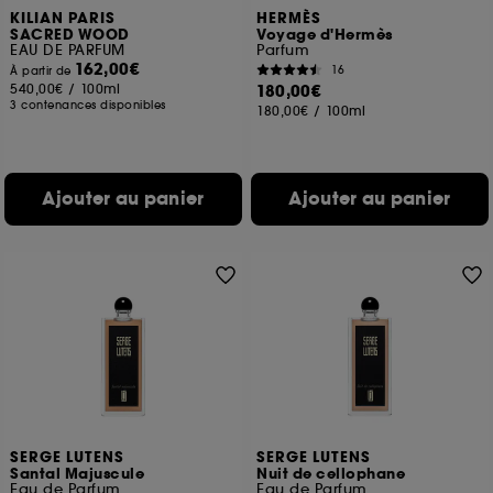
KILIAN PARIS
HERMÈS
SACRED WOOD
Voyage d'Hermès
EAU DE PARFUM
Parfum
162,00€
16
À partir de
540,00€
/
100ml
180,00€
3 contenances disponibles
180,00€
/
100ml
Ajouter au panier
Ajouter au panier
SERGE LUTENS
SERGE LUTENS
Santal Majuscule
Nuit de cellophane
Eau de Parfum
Eau de Parfum