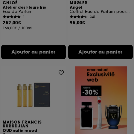
CHLOÉ
MUGLER
Atelier des Fleurs Iris
Angel
Eau de Parfum
Coffret Eau de Parfum pour Femme
1
347
252,00€
95,00€
168,00€
/
100ml
Ajouter au panier
Ajouter au panier
MAISON FRANCIS
KURKDJIAN
OUD satin mood