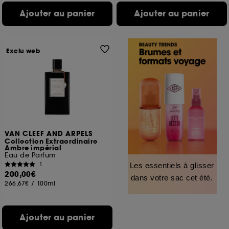
Ajouter au panier
Ajouter au panier
Exclu web
VAN CLEEF AND ARPELS
Collection Extraordinaire
Ambre impérial
Eau de Parfum
1
Les essentiels à glisser
200,00€
dans votre sac cet été.
266,67€
/
100ml
Ajouter au panier