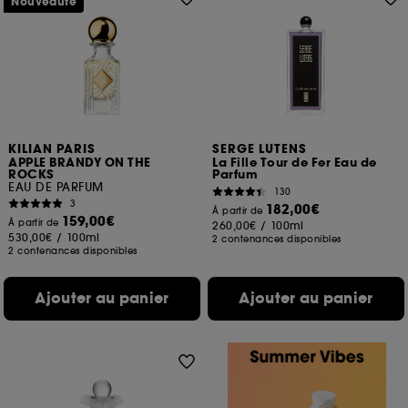
Nouveauté
KILIAN PARIS
SERGE LUTENS
APPLE BRANDY ON THE
La Fille Tour de Fer Eau de
ROCKS
Parfum
EAU DE PARFUM
130
3
182,00€
À partir de
159,00€
À partir de
260,00€
/
100ml
530,00€
/
100ml
2 contenances disponibles
2 contenances disponibles
Ajouter au panier
Ajouter au panier