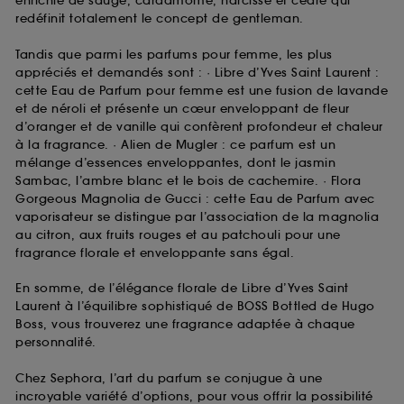
enrichie de sauge, cardamome, narcisse et cèdre qui
redéfinit totalement le concept de gentleman.
Tandis que parmi les parfums pour femme, les plus
appréciés et demandés sont : · Libre d’Yves Saint Laurent :
cette Eau de Parfum pour femme est une fusion de lavande
et de néroli et présente un cœur enveloppant de fleur
d’oranger et de vanille qui confèrent profondeur et chaleur
à la fragrance. · Alien de Mugler : ce parfum est un
mélange d’essences enveloppantes, dont le jasmin
Sambac, l’ambre blanc et le bois de cachemire. · Flora
Gorgeous Magnolia de Gucci : cette Eau de Parfum avec
vaporisateur se distingue par l’association de la magnolia
au citron, aux fruits rouges et au patchouli pour une
fragrance florale et enveloppante sans égal.
En somme, de l’élégance florale de Libre d’Yves Saint
Laurent à l’équilibre sophistiqué de BOSS Bottled de Hugo
Boss, vous trouverez une fragrance adaptée à chaque
personnalité.
Chez Sephora, l’art du parfum se conjugue à une
incroyable variété d’options, pour vous offrir la possibilité