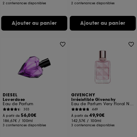
2 contenances disponibles
2 contenances disponibles
Ajouter au panier
Ajouter au panier
DIESEL
GIVENCHY
Loverdose
Irrésistible Givenchy
Eau de Parfum
Eau de Parfum Very Floral Notes Florales Boisées
303
449
56,00€
49,90€
À partir de
À partir de
186,67€
/
100ml
142,57€
/
100ml
3 contenances disponibles
3 contenances disponibles