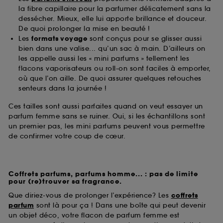
la fibre capillaire pour la parfumer délicatement sans la
dessécher. Mieux, elle lui apporte brillance et douceur.
De quoi prolonger la mise en beauté !
Les
formats voyage
sont conçus pour se glisser aussi
bien dans une valise... qu’un sac à main. D’ailleurs on
les appelle aussi les « mini parfums » tellement les
flacons vaporisateurs ou roll-on sont faciles à emporter,
où que l’on aille. De quoi assurer quelques retouches
senteurs dans la journée !
Ces tailles sont aussi parfaites quand on veut essayer un
parfum femme sans se ruiner. Oui, si les échantillons sont
un premier pas, les mini parfums peuvent vous permettre
de confirmer votre coup de cœur.
Coffrets parfums, parfums homme... : pas de limite
pour (re)trouver sa fragrance.
Que diriez-vous de prolonger l’expérience? Les
coffrets
parfum
sont là pour ça ! Dans une boîte qui peut devenir
un objet déco, votre flacon de parfum femme est