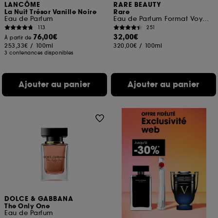
LANCÔME
RARE BEAUTY
La Nuit Trésor Vanille Noire
Rare
Eau de Parfum
Eau de Parfum Format Voyage
113
251
76,00€
32,00€
À partir de
253,33€
/
100ml
320,00€
/
100ml
3 contenances disponibles
Ajouter au panier
Ajouter au panier
DOLCE & GABBANA
The Only One
Eau de Parfum