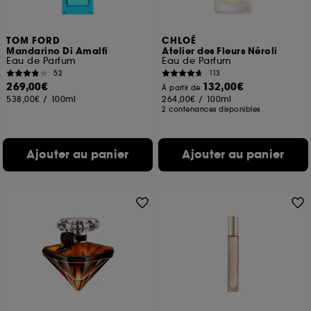
TOM FORD
CHLOÉ
Mandarino Di Amalfi
Atelier des Fleurs Néroli
Eau de Parfum
Eau de Parfum
52
113
269,00€
132,00€
À partir de
538,00€
/
100ml
264,00€
/
100ml
2 contenances disponibles
Ajouter au panier
Ajouter au panier