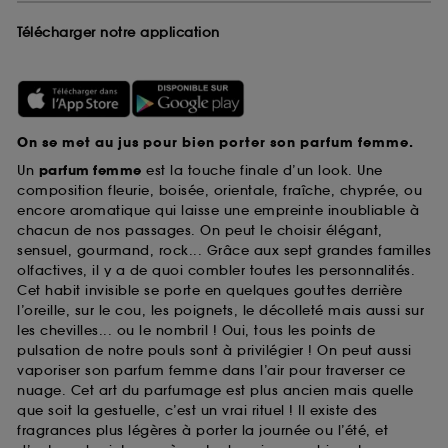
Télécharger notre application
On se met au jus pour bien porter son parfum femme.
Un
parfum femme
est la touche finale d’un look. Une
composition fleurie, boisée, orientale, fraîche, chyprée, ou
encore aromatique qui laisse une empreinte inoubliable à
chacun de nos passages. On peut le choisir élégant,
sensuel, gourmand, rock... Grâce aux sept grandes familles
olfactives, il y a de quoi combler toutes les personnalités.
Cet habit invisible se porte en quelques gouttes derrière
l’oreille, sur le cou, les poignets, le décolleté mais aussi sur
les chevilles... ou le nombril ! Oui, tous les points de
pulsation de notre pouls sont à privilégier ! On peut aussi
vaporiser son parfum femme dans l’air pour traverser ce
nuage. Cet art du parfumage est plus ancien mais quelle
que soit la gestuelle, c’est un vrai rituel ! Il existe des
fragrances plus légères à porter la journée ou l’été, et