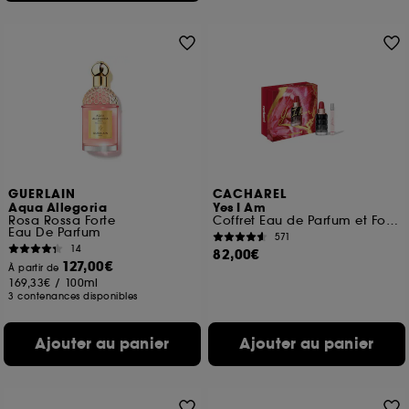
GUERLAIN
CACHAREL
Aqua Allegoria
Yes I Am
Rosa Rossa Forte
Coffret Eau de Parfum et Format Voyage
Eau De Parfum
571
14
82,00€
127,00€
À partir de
169,33€
/
100ml
3 contenances disponibles
Ajouter au panier
Ajouter au panier