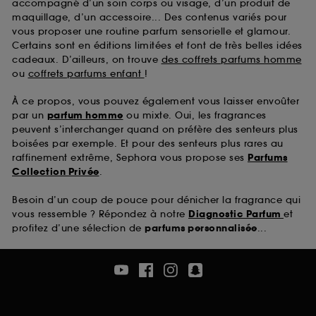
accompagné d’un soin corps ou visage, d’un produit de
maquillage, d’un accessoire... Des contenus variés pour
vous proposer une routine parfum sensorielle et glamour.
Certains sont en éditions limitées et font de très belles idées
cadeaux. D’ailleurs, on trouve
des coffrets parfums homme
ou
coffrets parfums enfant
!
À ce propos, vous pouvez également vous laisser envoûter
par un
parfum homme
ou mixte. Oui, les fragrances
peuvent s’interchanger quand on préfère des senteurs plus
boisées par exemple. Et pour des senteurs plus rares au
raffinement extrême, Sephora vous propose ses
Parfums
Collection Privée
.
Besoin d’un coup de pouce pour dénicher la fragrance qui
vous ressemble ? Répondez à notre
Diagnostic Parfum
et
profitez d’une sélection de
parfums personnalisée
...