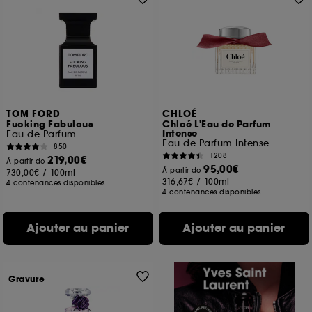
TOM FORD
CHLOÉ
Fucking Fabulous
Chloé L'Eau de Parfum
Intense
Eau de Parfum
Eau de Parfum Intense
850
1208
219,00€
À partir de
95,00€
À partir de
730,00€
/
100ml
316,67€
/
100ml
4 contenances disponibles
4 contenances disponibles
Ajouter au panier
Ajouter au panier
Gravure