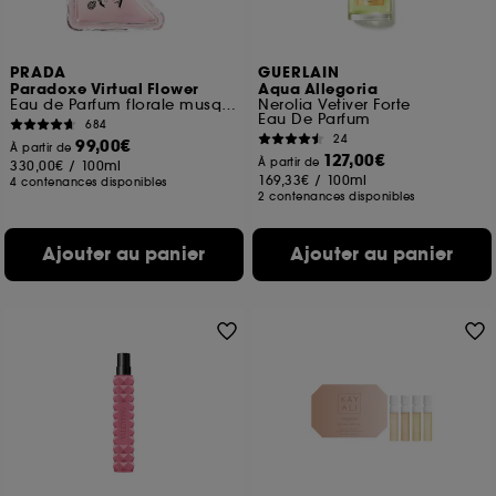
PRADA
GUERLAIN
Paradoxe Virtual Flower
Aqua Allegoria
Eau de Parfum florale musquée rechargeable
Nerolia Vetiver Forte
Eau De Parfum
684
24
99,00€
À partir de
127,00€
À partir de
330,00€
/
100ml
169,33€
/
100ml
4 contenances disponibles
2 contenances disponibles
Ajouter au panier
Ajouter au panier