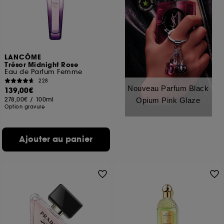
LANCÔME
Trésor Midnight Rose
Eau de Parfum Femme
228
Nouveau Parfum Black
139,00€
278,00€
/
100ml
Opium Pink Glaze
Option gravure
Ajouter au panier