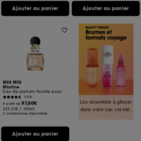
Ajouter au panier
Ajouter au panier
MIU MIU
Miutine
Eau de parfum florale pour femme
3138
Les essentiels à glisser
97,00€
À partir de
323,33€
/
100ml
dans votre sac cet été.
3 contenances disponibles
Ajouter au panier