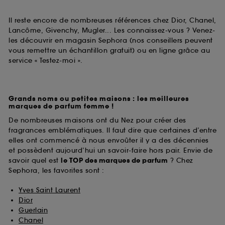
Il reste encore de nombreuses références chez Dior, Chanel,
Lancôme, Givenchy, Mugler... Les connaissez-vous ? Venez-
les découvrir en magasin Sephora (nos conseillers peuvent
vous remettre un échantillon gratuit) ou en ligne grâce au
service « Testez-moi ».
Grands noms ou petites maisons : les meilleures
marques de parfum femme !
De nombreuses maisons ont du Nez pour créer des
fragrances emblématiques. Il faut dire que certaines d’entre
elles ont commencé à nous envoûter il y a des décennies
et possèdent aujourd’hui un savoir-faire hors pair. Envie de
savoir quel est
le TOP des marques de parfum
? Chez
Sephora, les favorites sont :
Yves Saint Laurent
Dior
Guerlain
Chanel