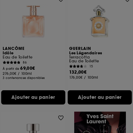
LANCÔME
GUERLAIN
Idôle
Les Légendaires
Eau de Toilette
Terracotta
Eau de Toilette
86
15
69,00€
À partir de
132,00€
276,00€
/
100ml
176,00€
/
100ml
3 contenances disponibles
Ajouter au panier
Ajouter au panier