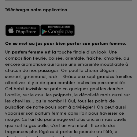
Télécharger notre application
On se met au jus pour bien porter son parfum femme.
Un
parfum femme
est la touche finale d’un look. Une
composition fleurie, boisée, orientale, fraîche, chyprée, ou
encore aromatique qui laisse une empreinte inoubliable à
chacun de nos passages. On peut le choisir élégant,
sensuel, gourmand, rock... Grâce aux sept grandes familles
olfactives, il y a de quoi combler toutes les personnalités.
Cet habit invisible se porte en quelques gouttes derrière
l’oreille, sur le cou, les poignets, le décolleté mais aussi sur
les chevilles... ou le nombril ! Oui, tous les points de
pulsation de notre pouls sont à privilégier ! On peut aussi
vaporiser son parfum femme dans l’air pour traverser ce
nuage. Cet art du parfumage est plus ancien mais quelle
que soit la gestuelle, c’est un vrai rituel ! Il existe des
fragrances plus légères à porter la journée ou l’été, et