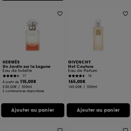
HERMÈS
GIVENCHY
Un Jardin sur la Lagune
Hot Couture
Eau de toilette
Eau de Parfum
77
74
115,00€
165,00€
À partir de
230,00€
/
100ml
165,00€
/
100ml
2 contenances disponibles
Ajouter au panier
Ajouter au panier