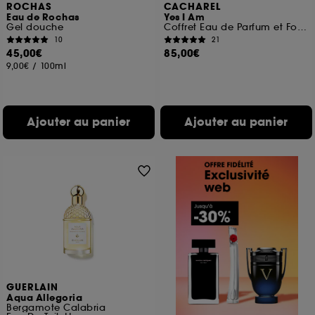
ROCHAS
CACHAREL
Eau de Rochas
Yes I Am
Gel douche
Coffret Eau de Parfum et Format Voyage (x2)
10
21
45,00€
85,00€
9,00€
/
100ml
Ajouter au panier
Ajouter au panier
GUERLAIN
Aqua Allegoria
Bergamote Calabria