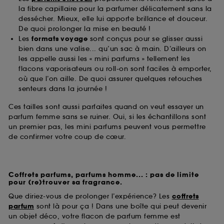
la fibre capillaire pour la parfumer délicatement sans la
dessécher. Mieux, elle lui apporte brillance et douceur.
De quoi prolonger la mise en beauté !
Les
formats voyage
sont conçus pour se glisser aussi
bien dans une valise... qu’un sac à main. D’ailleurs on
les appelle aussi les « mini parfums » tellement les
flacons vaporisateurs ou roll-on sont faciles à emporter,
où que l’on aille. De quoi assurer quelques retouches
senteurs dans la journée !
Ces tailles sont aussi parfaites quand on veut essayer un
parfum femme sans se ruiner. Oui, si les échantillons sont
un premier pas, les mini parfums peuvent vous permettre
de confirmer votre coup de cœur.
Coffrets parfums, parfums homme... : pas de limite
pour (re)trouver sa fragrance.
Que diriez-vous de prolonger l’expérience? Les
coffrets
parfum
sont là pour ça ! Dans une boîte qui peut devenir
un objet déco, votre flacon de parfum femme est