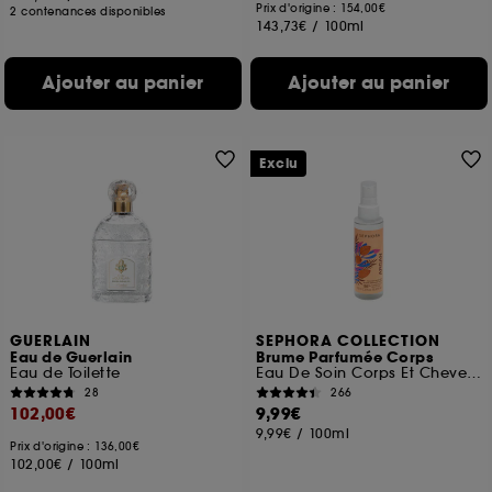
Prix d'origine : 154,00€
2 contenances disponibles
143,73€
/
100ml
Ajouter au panier
Ajouter au panier
Exclu
GUERLAIN
SEPHORA COLLECTION
Eau de Guerlain
Brume Parfumée Corps
Eau de Toilette
Eau De Soin Corps Et Cheveux
28
266
102,00€
9,99€
9,99€
/
100ml
Prix d'origine : 136,00€
102,00€
/
100ml