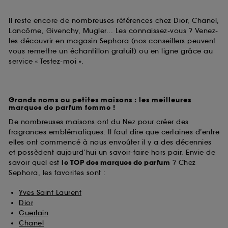
Il reste encore de nombreuses références chez Dior, Chanel,
Lancôme, Givenchy, Mugler... Les connaissez-vous ? Venez-
les découvrir en magasin Sephora (nos conseillers peuvent
vous remettre un échantillon gratuit) ou en ligne grâce au
service « Testez-moi ».
Grands noms ou petites maisons : les meilleures
marques de parfum femme !
De nombreuses maisons ont du Nez pour créer des
fragrances emblématiques. Il faut dire que certaines d’entre
elles ont commencé à nous envoûter il y a des décennies
et possèdent aujourd’hui un savoir-faire hors pair. Envie de
savoir quel est
le TOP des marques de parfum
? Chez
Sephora, les favorites sont :
Yves Saint Laurent
Dior
Guerlain
Chanel