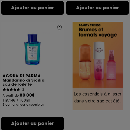
Ajouter au panier
Ajouter au panier
ACQUA DI PARMA
Mandarino di Sicilia
Eau de Toilette
2
Les essentiels à glisser
80,00€
À partir de
119,44€
/
100ml
dans votre sac cet été.
3 contenances disponibles
Ajouter au panier