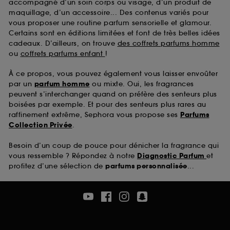
accompagné d’un soin corps ou visage, d’un produit de
maquillage, d’un accessoire... Des contenus variés pour
vous proposer une routine parfum sensorielle et glamour.
Certains sont en éditions limitées et font de très belles idées
cadeaux. D’ailleurs, on trouve
des coffrets parfums homme
ou
coffrets parfums enfant
!
À ce propos, vous pouvez également vous laisser envoûter
par un
parfum homme
ou mixte. Oui, les fragrances
peuvent s’interchanger quand on préfère des senteurs plus
boisées par exemple. Et pour des senteurs plus rares au
raffinement extrême, Sephora vous propose ses
Parfums
Collection Privée
.
Besoin d’un coup de pouce pour dénicher la fragrance qui
vous ressemble ? Répondez à notre
Diagnostic Parfum
et
profitez d’une sélection de
parfums personnalisée
...