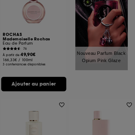
ROCHAS
Mademoiselle Rochas
Eau de Parfum
76
Nouveau Parfum Black
49,90€
À partir de
166,33€
/
100ml
Opium Pink Glaze
3 contenances disponibles
Ajouter au panier