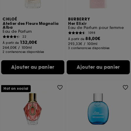
CHLOÉ
BURBERRY
Atelier des Fleurs Magnolia
Her Elixir
Alba
Eau de Parfum pour femme
Eau de Parfum
1098
22
88,00€
À partir de
132,00€
À partir de
293,33€
/
100ml
264,00€
/
100ml
3 contenances disponibles
2 contenances disponibles
Ajouter au panier
Ajouter au panier
Hot on social