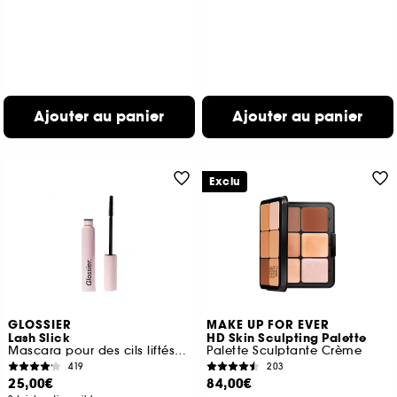
Ajouter au panier
Ajouter au panier
Exclu
GLOSSIER
MAKE UP FOR EVER
Lash Slick
HD Skin Sculpting Palette
Mascara pour des cils liftés et allongés
Palette Sculptante Crème
419
203
25,00€
84,00€