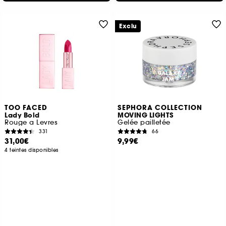
Exclu
TOO FACED
SEPHORA COLLECTION
Lady Bold
MOVING LIGHTS
Rouge a Levres
Gelée pailletée
331
66
31,00€
9,99€
4 teintes disponibles