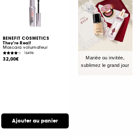
BENEFIT COSMETICS
They're Real!
Mascara volumateur
16496
Mariée ou invitée,
32,00€
sublimez le grand jour
Ajouter au panier