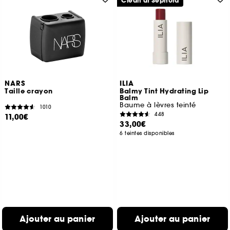
Clean at Sephora
NARS
ILIA
Taille crayon
Balmy Tint Hydrating Lip
Balm
Baume à lèvres teinté
1010
448
11,00€
33,00€
6 teintes disponibles
Ajouter au panier
Ajouter au panier