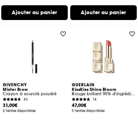
Ajouter au panier
Ajouter au panier
GIVENCHY
GUERLAIN
Mister Brow
KissKiss Shine Bloom
Crayon à sourcils poudré
Rouge brillant 95% d'ingrédients d'origine naturelle*
43
14
31,00€
47,00€
2 teintes disponibles
5 teintes disponibles