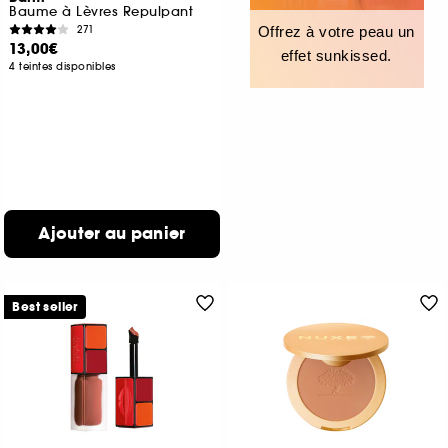
Baume à Lèvres Repulpant
271
Offrez à votre peau un
13,00€
effet sunkissed.
4 teintes disponibles
Ajouter au panier
Best seller