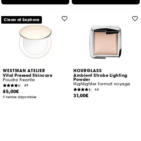
Clean at Sephora
WESTMAN ATELIER
HOURGLASS
Vital Pressed Skincare
Ambient Strobe Lighting
Powder
Poudre Fixante
Highlighter format voyage
49
64
85,00€
31,00€
5 teintes disponibles