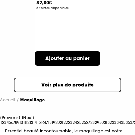
32,00€
5 teintes disponibles
Ajouter au panier
Voir plus de produits
Accueil
Maquillage
[
Previous
]
[
Next
]
1
2
3
4
5
6
7
8
9
10
11
12
13
14
15
16
17
18
19
20
21
22
23
24
25
26
27
28
29
30
31
32
33
34
35
36
37
Essentiel beauté incontournable, le maquillage est notre