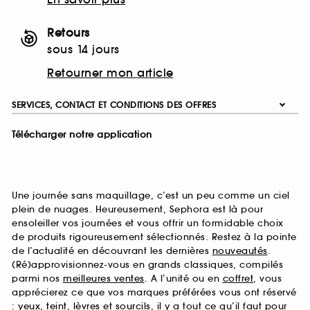
Retours
sous 14 jours
Retourner mon article
SERVICES, CONTACT ET CONDITIONS DES OFFRES
Télécharger notre application
Une journée sans maquillage, c’est un peu comme un ciel
plein de nuages. Heureusement, Sephora est là pour
ensoleiller vos journées et vous offrir un formidable choix
de produits rigoureusement sélectionnés. Restez à la pointe
de l’actualité en découvrant les dernières
nouveautés
.
(Ré)approvisionnez-vous en grands classiques, compilés
parmi nos
meilleures ventes
. A l’unité ou en
coffret
, vous
apprécierez ce que vos marques préférées vous ont réservé
:
yeux
,
teint
,
lèvres
et
sourcils
, il y a tout ce qu’il faut pour