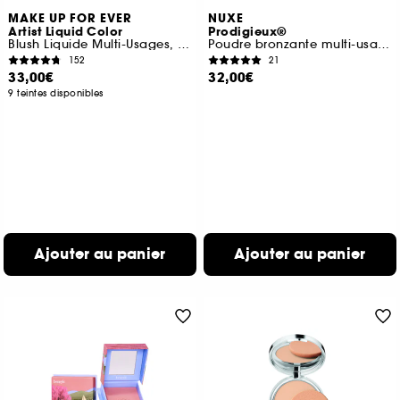
MAKE UP FOR EVER
NUXE
Artist Liquid Color
Prodigieux®
Blush Liquide Multi-Usages, Joues, Lèvres et Yeux
Poudre bronzante multi-usages
152
21
33,00€
32,00€
9 teintes disponibles
Ajouter au panier
Ajouter au panier