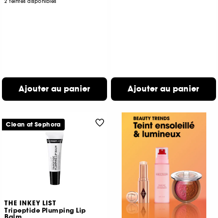
2 teintes disponibles
Ajouter au panier
Ajouter au panier
Clean at Sephora
THE INKEY LIST
Tripeptide Plumping Lip
Balm