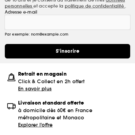
personnelles
et accepte la
politique de confidentialité
.
Adresse e-mail
Par exemple: nom@example.com
S'inscrire
Retrait en magasin
Click & Collect en 2h offert
En savoir plus
Livraison standard offerte
à domicile dès 60€ en France
métropolitaine et Monaco
Explorer l'offre