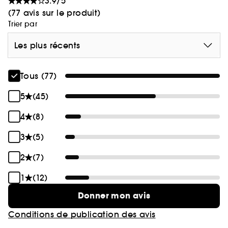
3.9/5
tenue.
(77 avis sur le produit)
Trier par
Les plus récents
Tous (77)
5
(45)
4
(8)
3
(5)
2
(7)
1
(12)
Donner mon avis
Conditions de publication des avis