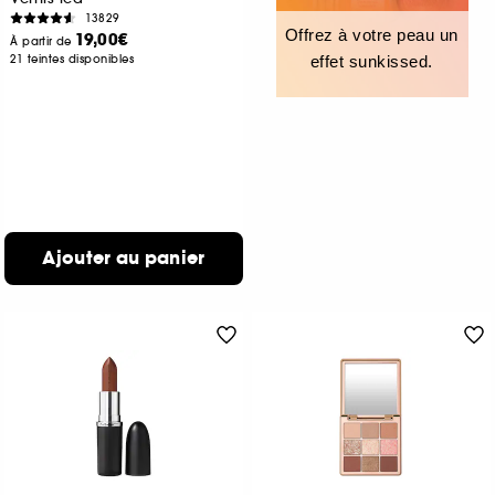
13829
Offrez à votre peau un
19,00€
À partir de
21 teintes disponibles
effet sunkissed.
Ajouter au panier