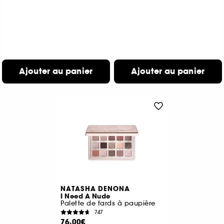
Ajouter au panier
Ajouter au panier
NATASHA DENONA
I Need A Nude
Palette de fards à paupière
747
76,00€