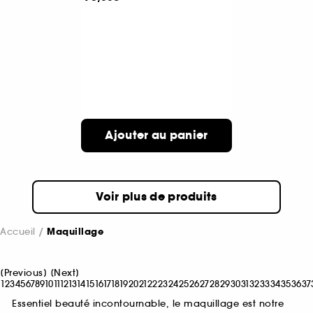
Ajouter au panier
Voir plus de produits
Accueil
Maquillage
[
Previous
]
[
Next
]
1
2
3
4
5
6
7
8
9
10
11
12
13
14
15
16
17
18
19
20
21
22
23
24
25
26
27
28
29
30
31
32
33
34
35
36
37
Essentiel beauté incontournable, le maquillage est notre