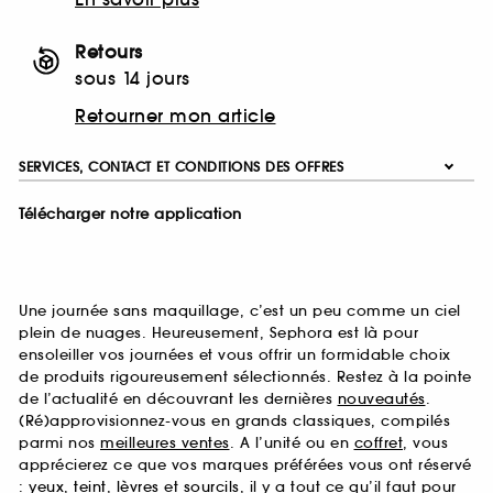
Retours
sous 14 jours
Retourner mon article
SERVICES, CONTACT ET CONDITIONS DES OFFRES
Télécharger notre application
Une journée sans maquillage, c’est un peu comme un ciel
plein de nuages. Heureusement, Sephora est là pour
ensoleiller vos journées et vous offrir un formidable choix
de produits rigoureusement sélectionnés. Restez à la pointe
de l’actualité en découvrant les dernières
nouveautés
.
(Ré)approvisionnez-vous en grands classiques, compilés
parmi nos
meilleures ventes
. A l’unité ou en
coffret
, vous
apprécierez ce que vos marques préférées vous ont réservé
:
yeux
,
teint
,
lèvres
et
sourcils
, il y a tout ce qu’il faut pour