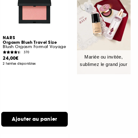
NARS
Orgasm Blush Travel Size
Blush Orgasm Format Voyage
370
Mariée ou invitée,
24,00€
2 teintes disponibles
sublimez le grand jour
Ajouter au panier