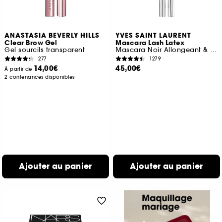
ANASTASIA BEVERLY HILLS
YVES SAINT LAURENT
Clear Brow Gel
Mascara Lash Latex
Gel sourcils transparent
Mascara Noir Allongeant & Sculptant
277
1279
14,00€
45,00€
À partir de
2 contenances disponibles
Ajouter au panier
Ajouter au panier