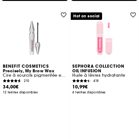
Hot on social
BENEFIT COSMETICS
SEPHORA COLLECTION
Precisely, My Brow Wax
OIL INFUSION
Cire à sourcils pigmentée et structurante
Huile à lèvres hydratante
210
418
34,00€
10,99€
12 teintes disponibles
4 teintes disponibles