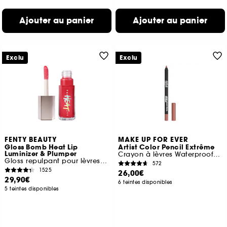
Ajouter au panier
Ajouter au panier
Exclu
Exclu
FENTY BEAUTY
MAKE UP FOR EVER
Gloss Bomb Heat Lip
Artist Color Pencil Extrême
Luminizer & Plumper
Crayon à lèvres Waterproof Couleur Intense
Gloss repulpant pour lèvres pulpeuses
572
1525
26,00€
29,90€
6 teintes disponibles
5 teintes disponibles