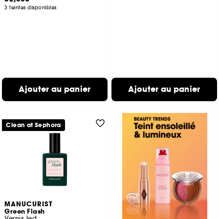
3 teintes disponibles
Ajouter au panier
Ajouter au panier
Clean at Sephora
MANUCURIST
Green Flash
Vernis led