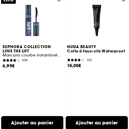
Exclu
SEPHORA COLLECTION
HUDA BEAUTY
LOVE THE LIFT
Colle à faux-cils Waterproof
Mascara courbe instantanée et volume lifté (format voyage)
123
559
18,00€
6,99€
Ajouter au panier
Ajouter au panier