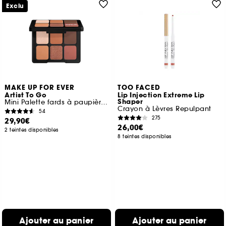
Exclu
MAKE UP FOR EVER
TOO FACED
Artist To Go
Lip Injection Extreme Lip
Shaper
Mini Palette fards à paupières
Crayon à Lèvres Repulpant
54
275
29,90€
26,00€
2 teintes disponibles
8 teintes disponibles
Ajouter au panier
Ajouter au panier