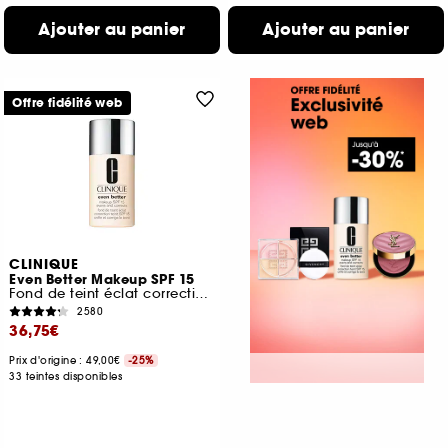
Ajouter au panier
Ajouter au panier
Offre fidélité web
CLINIQUE
Even Better Makeup SPF 15
Fond de teint éclat correction teint SPF 15
2580
36,75€
Prix d'origine : 49,00€
-25%
33 teintes disponibles