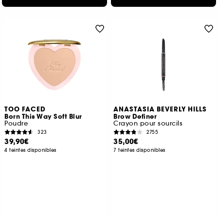
TOO FACED
ANASTASIA BEVERLY HILLS
Born This Way Soft Blur
Brow Definer
Poudre
Crayon pour sourcils
323
2755
39,90€
35,00€
4 teintes disponibles
7 teintes disponibles