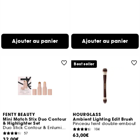
Ajouter au panier
Ajouter au panier
Best seller
FENTY BEAUTY
HOURGLASS
Mini Match Stix Duo Contour
Ambient Lighting Edit Brush
& Highlighter Set
Pinceau teint double-embout
Duo Stick Contour & Enlumineur
104
57
63,00€
32,00€