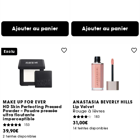
Ajouter au panier
Ajouter au panier
Exclu
MAKE UP FOR EVER
ANASTASIA BEVERLY HILLS
HD Skin Perfecting Pressed
Lip Velvet
Powder – Poudre pressée
Rouge à lèvres
ultra floutante
183
imperceptible
31,00€
153
14 teintes disponibles
39,90€
2 teintes disponibles